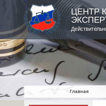
Skip
to
ЦЕНТР 
content
ЭКСПЕР
Действительн
Главная