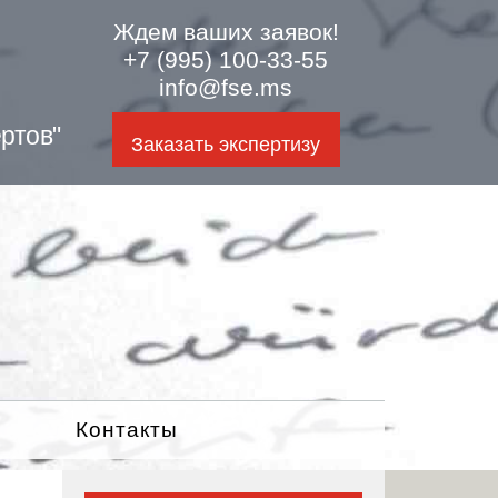
Ждем ваших заявок!
+7 (995) 100-33-55
info@fse.ms
ртов"
Заказать экспертизу
Контакты