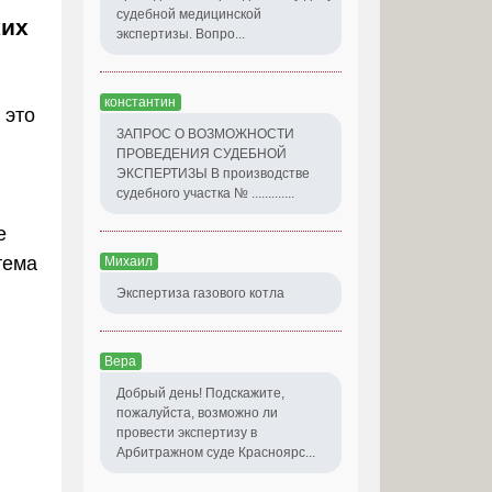
судебной медицинской
ких
экспертизы. Вопро...
константин
 это
ЗАПРОС О ВОЗМОЖНОСТИ
ПРОВЕДЕНИЯ СУДЕБНОЙ
ЭКСПЕРТИЗЫ В производстве
судебного участка № .............
е
стема
Михаил
Экспертиза газового котла
Вера
Добрый день! Подскажите,
пожалуйста, возможно ли
провести экспертизу в
Арбитражном суде Красноярс...