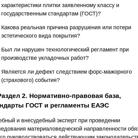
характеристики плитки заявленному классу и
государственным стандартам (
ГОСТ
)?
Какова реальная причина разрушения или потери
эстетического вида покрытия?
Был ли нарушен технологический регламент при
производстве укладочных работ?
Является ли дефект следствием форс-мажорного
(страхового) события?
Раздел 2. Нормативно-правовая база,
андарты ГОСТ и регламенты ЕАЭС
ебный и внесудебный эксперт при проведении
ледования материаловедческой направленности обя
ого руководствоваться действующим законодательст