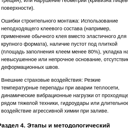
трещин), или нарушение геометрии (кривизна лицев
поверхности).
Ошибки строительного монтажа:
Использование
неподходящего клеевого состава (например,
применение обычного клея вместо эластичного для
крупного формата), наличие пустот под плиткой
(площадь заполнения клеем менее 80%), укладка н
невысушенное или непрочное основание, отсутстви
деформационных швов.
Внешние страховые воздействия:
Резкие
температурные перепады при аварии теплосети,
динамические вибрационные нагрузки от проходящ
рядом тяжелой техники, гидроудары или длительно
воздействие агрессивной химии при заливе.
Раздел 4. Этапы и методологический