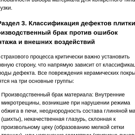
узки.
Раздел 3. Классификация дефектов плитки
оизводственный брак против ошибок
нтажа и внешних воздействий
 страхового процесса критически важно установить
овную сторону, что напрямую зависит от классифика
роды дефекта. Все повреждения керамических покр
ятся на три основные группы:
Производственный брак материала:
Внутренние
микротрещины, возникшие при нарушении режима
обжига в печи, неоднородность состава глиняной м
(шихты), некачественная глазурь, склонная к
произвольному цеку (образованию мелкой сетки