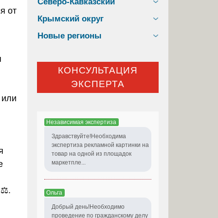
Северо-Кавказский
я от
Крымский округ
Новые регионы
я
КОНСУЛЬТАЦИЯ
ЭКСПЕРТА
 или
Независимая экспертиза
Здравствуйте!Необходима
экспертиза рекламной картинки на
я
товар на одной из площадок
е
маркетпле...
⚖️.
Ольга
Добрый день!Необходимо
проведение по гражданскому делу