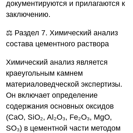
документируются и прилагаются к
заключению.
⚖️
Раздел 7. Химический анализ
состава цементного раствора
Химический анализ является
краеугольным камнем
материаловедческой экспертизы.
Он включает определение
содержания основных оксидов
(CaO, SiO₂, Al₂O₃, Fe₂O₃, MgO,
SO₃) в цементной части методом