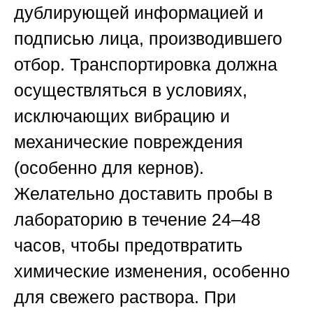
дублирующей информацией и
подписью лица, производившего
отбор. Транспортировка должна
осуществляться в условиях,
исключающих вибрацию и
механические повреждения
(особенно для кернов).
Желательно доставить пробы в
лабораторию в течение 24–48
часов, чтобы предотвратить
химические изменения, особенно
для свежего раствора. При