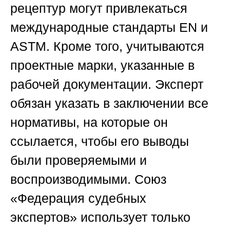
рецептур могут привлекаться
международные стандарты EN и
ASTM. Кроме того, учитываются
проектные марки, указанные в
рабочей документации. Эксперт
обязан указать в заключении все
нормативы, на которые он
ссылается, чтобы его выводы
были проверяемыми и
воспроизводимыми.
Союз
«Федерация судебных
экспертов»
использует только