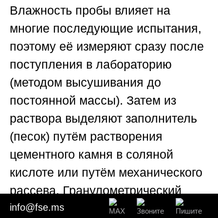
Влажность пробы влияет на
многие последующие испытания,
поэтому её измеряют сразу после
поступления в лабораторию
(методом высушивания до
постоянной массы). Затем из
раствора выделяют заполнитель
(песок) путём растворения
цементного камня в соляной
кислоте или путём механического
рассева. Гранулометрический
состав песка определяют на ситах
info@fse.ms