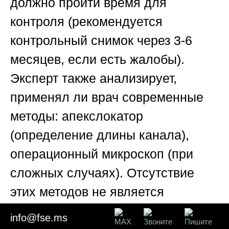
должно пройти время для
контроля (рекомендуется
контрольный снимок через 3-6
месяцев, если есть жалобы).
Эксперт также анализирует,
применял ли врач современные
методы: апекслокатор
(определение длины канала),
операционный микроскоп (при
сложных случаях). Отсутствие
этих методов не является
дефектом, если они не были
info@fse.ms