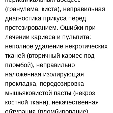
(гранулема, киста), неправильная
диагностика прикуса перед
протезированием.
Ошибки при
лечении кариеса и пульпита
:
неполное удаление некротических
тканей (вторичный кариес под
пломбой), неправильно
наложенная изолирующая
прокладка, передозировка
мышьяковистой пасты (некроз
костной ткани), некачественная
обтурация (пломбирование)