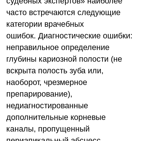
судебных экспертов»
наиболее
часто встречаются следующие
категории врачебных
ошибок.
Диагностические ошибки
:
неправильное определение
глубины кариозной полости (не
вскрыта полость зуба или,
наоборот, чрезмерное
препарирование),
недиагностированные
дополнительные корневые
каналы, пропущенный
периапикальный абсцесс