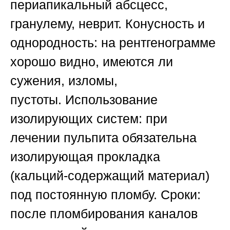
периапикальный абсцесс,
гранулему, неврит.
Конусность и
однородность
: на рентгенограмме
хорошо видно, имеются ли
сужения, изломы,
пустоты.
Использование
изолирующих систем
: при
лечении пульпита обязательна
изолирующая прокладка
(кальций-содержащий материал)
под постоянную пломбу.
Сроки
:
после пломбирования каналов