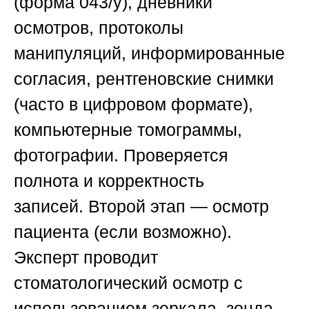
(форма 043/у), дневники
осмотров, протоколы
манипуляций, информированные
согласия, рентгеновские снимки
(часто в цифровом формате),
компьютерные томограммы,
фотографии. Проверяется
полнота и корректность
записей.
Второй этап — осмотр
пациента
(если возможно).
Эксперт проводит
стоматологический осмотр с
использованием зеркала, зонда,