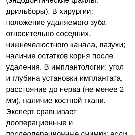
дрильборы).
В хирургии
:
положение удаляемого зуба
относительно соседних,
нижнечелюстного канала, пазухи;
наличие остатков корня после
удаления.
В имплантологии
: угол
и глубина установки имплантата,
расстояние до нерва (не менее 2
мм), наличие костной ткани.
Эксперт сравнивает
дооперационные и
послеоперационные снимки: если