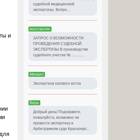
судебной медицинской
экспертизы. Вопро...
константин
ты и
ЗАПРОС О ВОЗМОЖНОСТИ
ПРОВЕДЕНИЯ СУДЕБНОЙ
ЭКСПЕРТИЗЫ В производстве
судебного участка № .............
Михаил
Экспертиза газового котла
Вера
нии
Добрый день! Подскажите,
ми
пожалуйста, возможно ли
провести экспертизу в
Арбитражном суде Красноярс...
 для