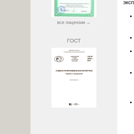
экс
все лицензии →
ГОСТ