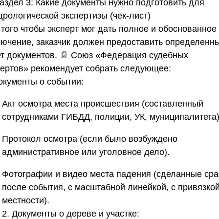
аздел 3: Какие документы нужно подготовить для
дрологической экспертизы (чек-лист)
 того чтобы эксперт мог дать полное и обоснованное
лючение, заказчик должен предоставить определенн
ет документов. 📄
Союз «Федерация судебных
пертов»
рекомендует собрать следующее:
окументы о событии:
Акт осмотра места происшествия (составленный
сотрудниками ГИБДД, полиции, УК, муниципалитета)
Протокол осмотра (если было возбуждено
административное или уголовное дело).
Фотографии и видео места падения (сделанные сра
после события, с масштабной линейкой, с привязкой
местности).
2. Документы о дереве и участке: