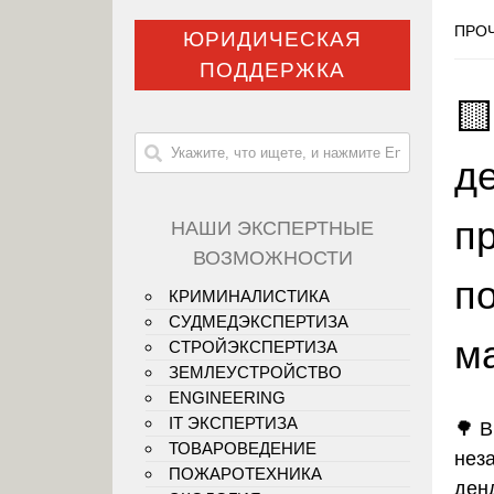
ПРОЧ
ЮРИДИЧЕСКАЯ
ПОДДЕРЖКА

д
пр
НАШИ ЭКСПЕРТНЫЕ
ВОЗМОЖНОСТИ
п
КРИМИНАЛИСТИКА
СУДМЕДЭКСПЕРТИЗА
м
СТРОЙЭКСПЕРТИЗА
ЗЕМЛЕУСТРОЙСТВО
ENGINEERING
IT ЭКСПЕРТИЗА
🌳
В
ТОВАРОВЕДЕНИЕ
нез
ПОЖАРОТЕХНИКА
ден