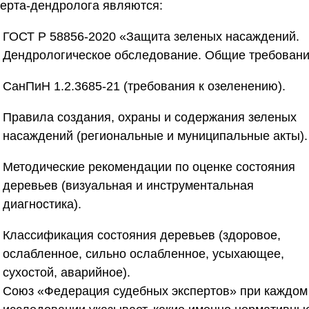
перта-дендролога являются:
ГОСТ Р 58856-2020 «Защита зеленых насаждений.
Дендрологическое обследование. Общие требован
СанПиН 1.2.3685-21
(требования к озеленению).
Правила создания, охраны и содержания зеленых
насаждений
(региональные и муниципальные акты).
Методические рекомендации по оценке состояния
деревьев
(визуальная и инструментальная
диагностика).
Классификация состояния деревьев
(здоровое,
ослабленное, сильно ослабленное, усыхающее,
сухостой, аварийное).
Союз «Федерация судебных экспертов»
при каждом