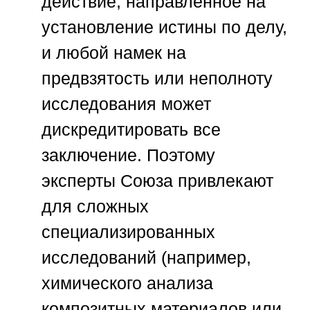
действие, направленное на
установление истины по делу,
и любой намек на
предвзятость или неполноту
исследования может
дискредитировать все
заключение. Поэтому
эксперты
Союза
привлекают
для сложных
специализированных
исследований (например,
химического анализа
композитных материалов или