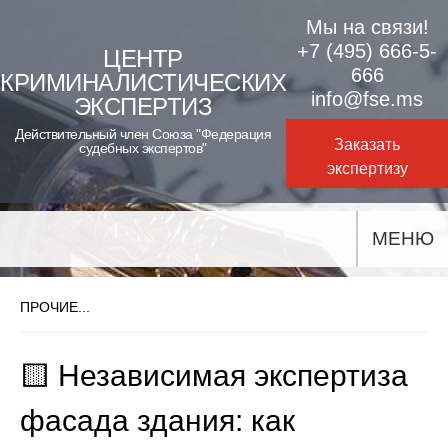
Skip
Мы на связи!
to
+7 (495) 666-5-
ЦЕНТР
666
КРИМИНАЛИСТИЧЕСКИХ
content
info@fse.ms
ЭКСПЕРТИЗ
Действительный член Союза "Федерация
Заказать
судебных экспертов"
экспертизу
МЕНЮ
ПРОЧИЕ...
🟨 Независимая экспертиза
фасада здания: как