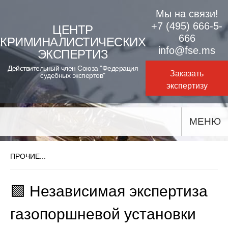
Skip
Мы на связи!
to
+7 (495) 666-5-
ЦЕНТР
666
КРИМИНАЛИСТИЧЕСКИХ
content
info@fse.ms
ЭКСПЕРТИЗ
Действительный член Союза "Федерация
Заказать
судебных экспертов"
экспертизу
МЕНЮ
ПРОЧИЕ...
🟩 Независимая экспертиза
газопоршневой установки