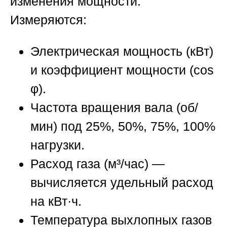
изменения мощности.
Измеряются:
Электрическая мощность (кВт)
и коэффициент мощности (cos
φ).
Частота вращения вала (об/
мин) под 25%, 50%, 75%, 100%
нагрузки.
Расход газа (м³/час) —
вычисляется удельный расход
на кВт·ч.
Температура выхлопных газов