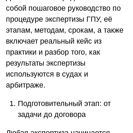
собой пошаговое руководство по
процедуре экспертизы ГПУ, её
этапам, методам, срокам, а также
включает реальный кейс из
практики и разбор того, как
результаты экспертизы
используются в судах и
арбитраже.
Подготовительный этап: от
задачи до договора
Любая экспертиза начинается