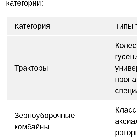
категории:
Категория
Типы 
Колес
гусен
Тракторы
униве
пропа
специ
Класс
Зерноуборочные
аксиа
комбайны
ротор