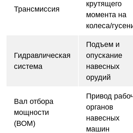
крутящего
Трансмиссия
момента на
колеса/гусен
Подъем и
Гидравлическая
опускание
система
навесных
орудий
Привод рабо
Вал отбора
органов
мощности
навесных
(ВОМ)
машин