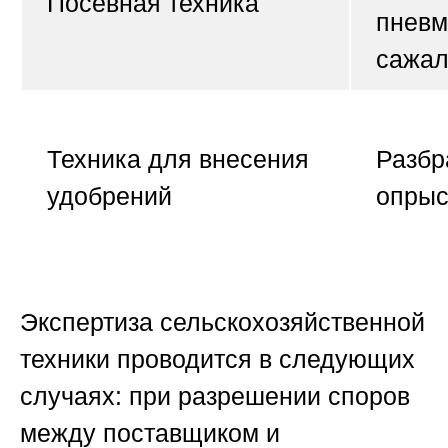
Посевная техника
пневм
сажал
Техника для внесения
Разбр
удобрений
опрыс
Экспертиза сельскохозяйственной
техники проводится в следующих
случаях: при разрешении споров
между поставщиком и