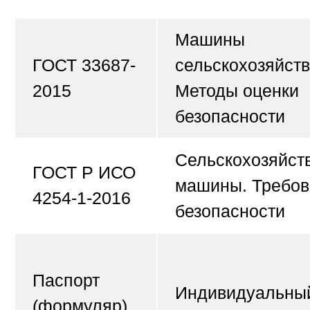
Машины
ГОСТ 33687-
сельскохозяйст
2015
Методы оценки
безопасности
Сельскохозяйст
ГОСТ Р ИСО
машины. Требов
4254-1-2016
безопасности
Паспорт
Индивидуальны
(формуляр)