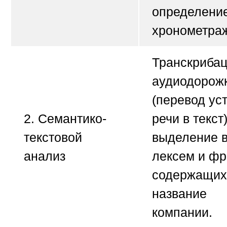
определени
хронометра
Транскриба
аудиодорож
(перевод ус
2. Семантико-
речи в текст)
текстовой
выделение 
анализ
лексем и фр
содержащих
название
компании.