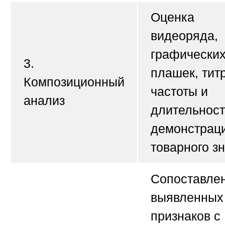
Оценка
видеоряда,
графически
3.
плашек, тит
Композиционный
частоты и
анализ
длительнос
демонстрац
товарного зн
Сопоставле
выявленных
признаков с