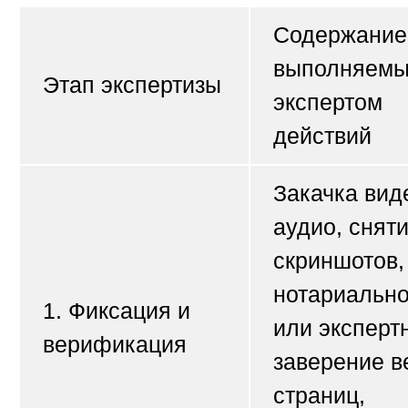
Содержание
выполняем
Этап экспертизы
экспертом
действий
Закачка вид
аудио, снят
скриншотов,
нотариальн
1. Фиксация и
или эксперт
верификация
заверение в
страниц,