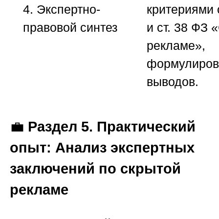
4. Экспертно-
критериями с
правовой синтез
и ст. 38 ФЗ 
рекламе»,
формулиров
выводов.
💼
Раздел 5. Практический
опыт: Анализ экспертных
заключений по скрытой
рекламе