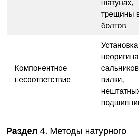
шатунах,
трещины в
болтов
Установка
неоригин
Компонентное
сальников
несоответствие
вилки,
нештатны
подшипни
Раздел
4. Методы натурного