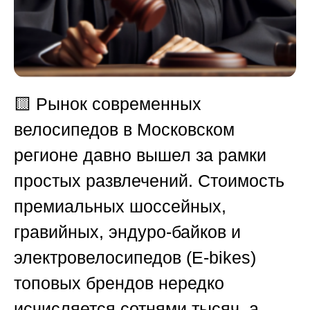
🟨 Рынок современных
велосипедов в Московском
регионе давно вышел за рамки
простых развлечений. Стоимость
премиальных шоссейных,
гравийных, эндуро-байков и
электровелосипедов (E-bikes)
топовых брендов нередко
исчисляется сотнями тысяч, а