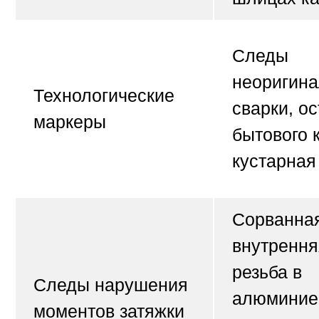
Следы
неоригин
Технологические
сварки, ос
маркеры
бытового 
кустарная
Сорванна
внутрення
резьба в
Следы нарушения
алюминие
моментов затяжки