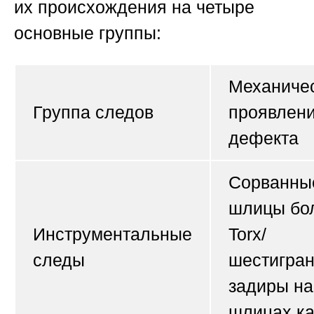
их происхождения на четыре
основные группы:
Механиче
Группа следов
проявлен
дефекта
Сорванны
шлицы бо
Инструментальные
Torx/
следы
шестигран
задиры на
шлицах ка