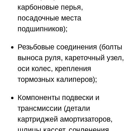
карбоновые перья,
посадочные места
подшипников);
Резьбовые соединения (болты
выноса руля, кареточный узел,
оси колес, крепления
тормозных калиперов);
Компоненты подвески и
трансмиссии (детали
картриджей амортизаторов,
шлицы кассет, сочленения