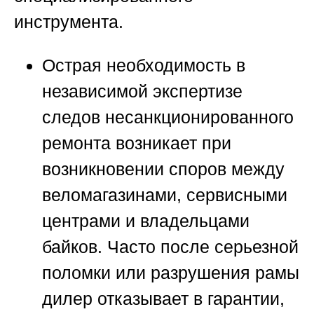
инструмента.
Острая необходимость в
независимой экспертизе
следов несанкционированного
ремонта
возникает при
возникновении споров между
веломагазинами, сервисными
центрами и владельцами
байков. Часто после серьезной
поломки или разрушения рамы
дилер отказывает в гарантии,