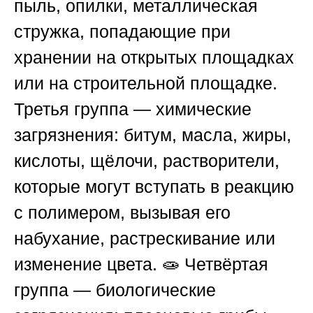
пыль, опилки, металлическая
стружка, попадающие при
хранении на открытых площадках
или на строительной площадке.
Третья группа — химические
загрязнения: битум, масла, жиры,
кислоты, щёлочи, растворители,
которые могут вступать в реакцию
с полимером, вызывая его
набухание, растрескивание или
изменение цвета. 🧫 Четвёртая
группа — биологические