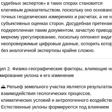
судебных экспертов»
в таких спорах становится
ключевым доказательством, поскольку оно основан
точных геодезических измерениях и расчетах, а не 
субъективных оценках сторон. Досудебная претензи
подкрепленная таким документом, зачастую привод
мирному урегулированию, поскольку оппонент види
неопровержимые цифровые данные, оспорить кото
без аналогичной экспертизы крайне сложно.
дел 2. Физико-географические факторы, влияющие н
мирование уклона и его изменение
🌄 Рельеф земельного участка является результато
взаимодействия геологических процессов,
климатических условий и антропогенного воздейств
Естественные уклоны формируются под влиянием