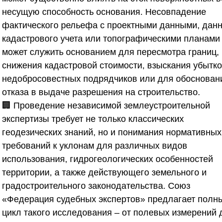
несущую способность основания. Несовпадение
фактического рельефа с проектными данными, дан
кадастрового учета или топографическими планами
может служить основанием для пересмотра границ,
снижения кадастровой стоимости, взыскания убытко
недобросовестных подрядчиков или для обоснован
отказа в выдаче разрешения на строительство.
🏢 Проведение независимой землеустроительной
экспертизы требует не только классических
геодезических знаний, но и понимания нормативных
требований к уклонам для различных видов
использования, гидрогеологических особенностей
территории, а также действующего земельного и
градостроительного законодательства.
Союз
«Федерация судебных экспертов»
предлагает полн
цикл такого исследования – от полевых измерений 