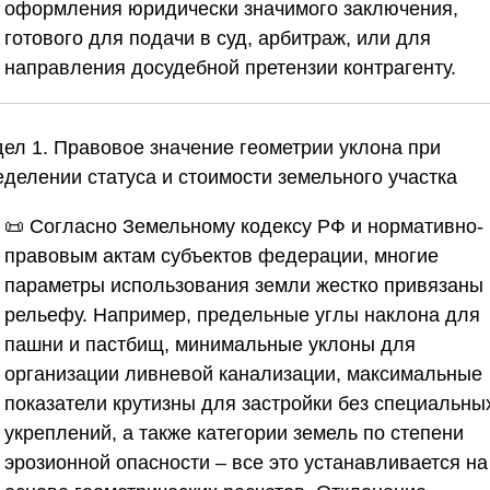
оформления юридически значимого заключения,
готового для подачи в суд, арбитраж, или для
направления досудебной претензии контрагенту.
дел 1. Правовое значение геометрии уклона при
еделении статуса и стоимости земельного участка
📜 Согласно Земельному кодексу РФ и нормативно-
правовым актам субъектов федерации, многие
параметры использования земли жестко привязаны 
рельефу. Например, предельные углы наклона для
пашни и пастбищ, минимальные уклоны для
организации ливневой канализации, максимальные
показатели крутизны для застройки без специальны
укреплений, а также категории земель по степени
эрозионной опасности – все это устанавливается на