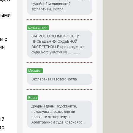
судебной медицинской
экспертизы. Вопро...
ными
константин
ЗАПРОС О ВОЗМОЖНОСТИ
в с
ПРОВЕДЕНИЯ СУДЕБНОЙ
ия
ЭКСПЕРТИЗЫ В производстве
судебного участка № .............
Михаил
Экспертиза газового котла
Вера
Добрый день! Подскажите,
пожалуйста, возможно ли
провести экспертизу в
ый
Арбитражном суде Красноярс...
до