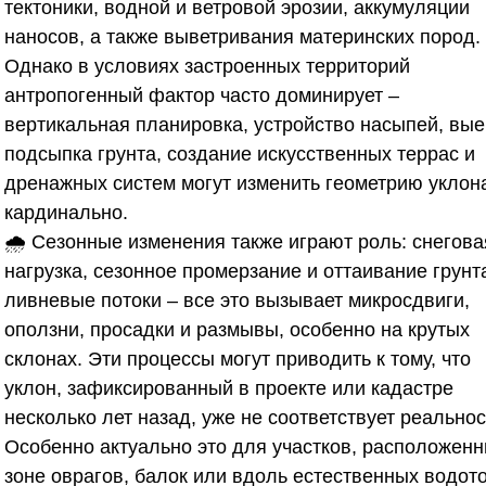
тектоники, водной и ветровой эрозии, аккумуляции
наносов, а также выветривания материнских пород.
Однако в условиях застроенных территорий
антропогенный фактор часто доминирует –
вертикальная планировка, устройство насыпей, вые
подсыпка грунта, создание искусственных террас и
дренажных систем могут изменить геометрию уклон
кардинально.
🌧️ Сезонные изменения также играют роль: снегова
нагрузка, сезонное промерзание и оттаивание грунт
ливневые потоки – все это вызывает микросдвиги,
оползни, просадки и размывы, особенно на крутых
склонах. Эти процессы могут приводить к тому, что
уклон, зафиксированный в проекте или кадастре
несколько лет назад, уже не соответствует реальнос
Особенно актуально это для участков, расположенн
зоне оврагов, балок или вдоль естественных водото