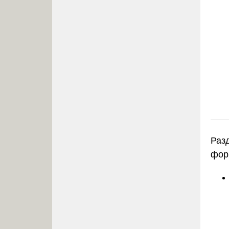
Раз
фор