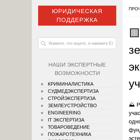
ПРОЧ
ЮРИДИЧЕСКАЯ
ПОДДЕРЖКА

з
э
НАШИ ЭКСПЕРТНЫЕ
ВОЗМОЖНОСТИ
у
КРИМИНАЛИСТИКА
СУДМЕДЭКСПЕРТИЗА
СТРОЙЭКСПЕРТИЗА
⛰️ 
ЗЕМЛЕУСТРОЙСТВО
уча
ENGINEERING
IT ЭКСПЕРТИЗА
одно
ТОВАРОВЕДЕНИЕ
фун
ПОЖАРОТЕХНИКА
эст