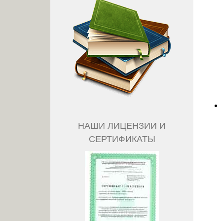
НАШИ ЛИЦЕНЗИИ И
СЕРТИФИКАТЫ