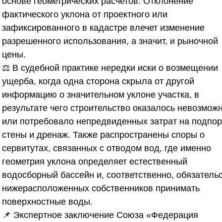
основе геометрических расчетов. Отклонение
фактического уклона от проектного или
зафиксированного в кадастре влечет изменение
разрешенного использования, а значит, и рыночной
цены.
⚖️ В судебной практике нередки иски о возмещении
ущерба, когда одна сторона скрыла от другой
информацию о значительном уклоне участка, в
результате чего строительство оказалось невозмож
или потребовало непредвиденных затрат на подпо
стены и дренаж. Также распространены споры о
сервитутах, связанных с отводом вод, где именно
геометрия уклона определяет естественный
водосборный бассейн и, соответственно, обязатель
нижерасположенных собственников принимать
поверхностные воды.
📌 Экспертное заключение
Союза «Федерация