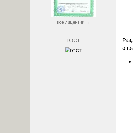
все лицензии →
Раз
ГОСТ
опр