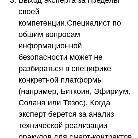
Выход эксперта за пределы
своей
компетенции.
Специалист по
общим вопросам
информационной
безопасности может не
разбираться в специфике
конкретной платформы
(например, Биткоин, Эфириум,
Солана или Тезос). Когда
эксперт берется за анализ
технической реализации
оракулов для смарт-контрактов