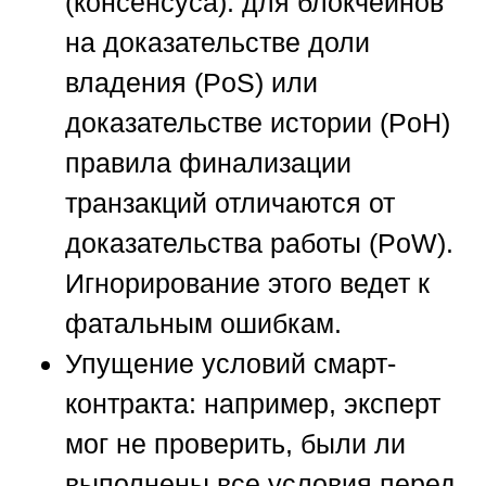
(консенсуса):
для блокчейнов
на доказательстве доли
владения (PoS) или
доказательстве истории (PoH)
правила финализации
транзакций отличаются от
доказательства работы (PoW).
Игнорирование этого ведет к
фатальным ошибкам.
Упущение условий смарт-
контракта:
например, эксперт
мог не проверить, были ли
выполнены все условия перед