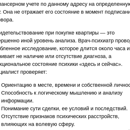
пансерном учете по данному адресу на определенну
у. Она не отражает его состояние в момент подписан
овора.
идетельствование при покупке квартиры — это
ершенно иной уровень анализа. Врач-психиатр пров
убленное исследование, которое длится около часа и
ивает не наличие или отсутствие диагноза, а
кциональное состояние психики «здесь и сейчас».
циалист проверяет:
Ориентацию в месте, времени и собственной личнос
Способность к логическому мышлению и анализу
информации.
Понимание сути сделки, ее условий и последствий.
Отсутствие признаков психических расстройств,
влияющих на волевую сферу.