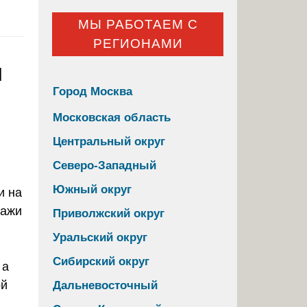
МЫ РАБОТАЕМ С
РЕГИОНАМИ
и
Город Москва
Московская область
Центральный округ
Северо-Западный
Южный округ
и на
дажи
Приволжский округ
,
Уральский округ
Сибирский округ
 а
ой
Дальневосточный