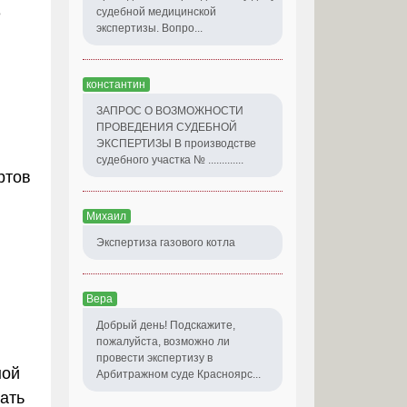
е
судебной медицинской
экспертизы. Вопро...
и
константин
ЗАПРОС О ВОЗМОЖНОСТИ
ПРОВЕДЕНИЯ СУДЕБНОЙ
ЭКСПЕРТИЗЫ В производстве
судебного участка № .............
ртов
Михаил
Экспертиза газового котла
Вера
Добрый день! Подскажите,
пожалуйста, возможно ли
провести экспертизу в
ной
Арбитражном суде Красноярс...
ать