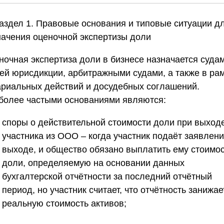
Раздел 1. Правовые основания и типовые ситуации д
начения оценочной экспертизы доли
ночная экспертиза доли в бизнесе назначается суда
ей юрисдикции, арбитражными судами, а также в ра
ариальных действий и досудебных соглашений.
более частыми основаниями являются:
споры о действительной стоимости доли при выход
участника из ООО
– когда участник подаёт заявлени
выходе, и общество обязано выплатить ему стоимо
доли, определяемую на основании данных
бухгалтерской отчётности за последний отчётный
период, но участник считает, что отчётность занижае
реальную стоимость активов;