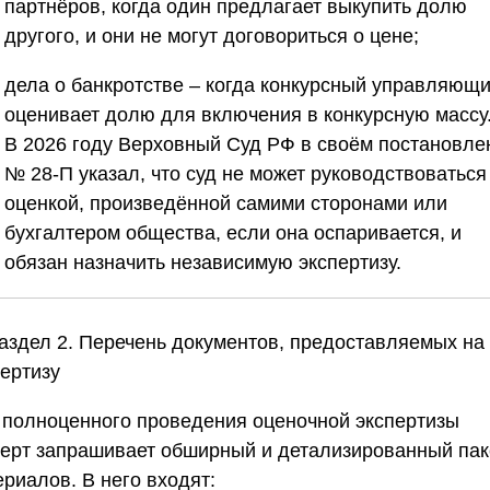
партнёров, когда один предлагает выкупить долю
другого, и они не могут договориться о цене;
дела о банкротстве
– когда конкурсный управляющ
оценивает долю для включения в конкурсную массу
В 2026 году Верховный Суд РФ в своём постановле
№ 28-П указал, что суд не может руководствоваться
оценкой, произведённой самими сторонами или
бухгалтером общества, если она оспаривается, и
обязан назначить независимую экспертизу.
Раздел 2. Перечень документов, предоставляемых на
пертизу
 полноценного проведения оценочной экспертизы
перт запрашивает обширный и детализированный пак
риалов. В него входят: