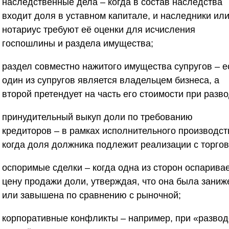
наследственные дела
– когда в состав наследства
входит доля в уставном капитале, и наследники ил
нотариус требуют её оценки для исчисления
госпошлины и раздела имущества;
раздел совместно нажитого имущества супругов
– е
один из супругов является владельцем бизнеса, а
второй претендует на часть его стоимости при разво
принудительный выкуп доли по требованию
кредиторов
– в рамках исполнительного производст
когда доля должника подлежит реализации с торгов
оспоримые сделки
– когда одна из сторон оспарива
цену продажи доли, утверждая, что она была заниж
или завышена по сравнению с рыночной;
корпоративные конфликты
– например, при «разво