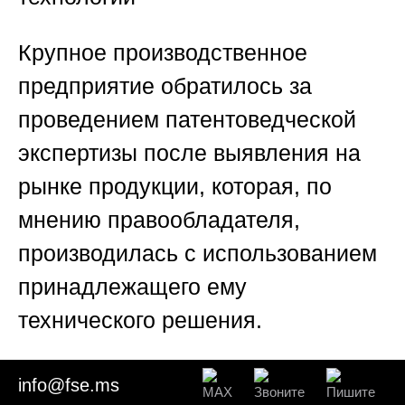
Крупное производственное
предприятие обратилось за
проведением патентоведческой
экспертизы после выявления на
рынке продукции, которая, по
мнению правообладателя,
производилась с использованием
принадлежащего ему
технического решения.
Специалисты
Союза «Федерация
info@fse.ms