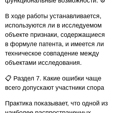
функциональные возможности. ⚙️
В ходе работы устанавливается,
используются ли в исследуемом
объекте признаки, содержащиеся
в формуле патента, и имеется ли
техническое совпадение между
объектами исследования.
📋
Раздел 7. Какие ошибки чаще
всего допускают участники спора
Практика показывает, что одной из
наиболее распространенных