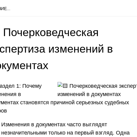
ИЕ...
 Почерковедческая
кспертиза изменений в
окументах
аздел 1: Почему
енения в
ументах становятся причиной серьезных судебных
ров
Изменения в документах часто выглядят
незначительными только на первый взгляд. Одна