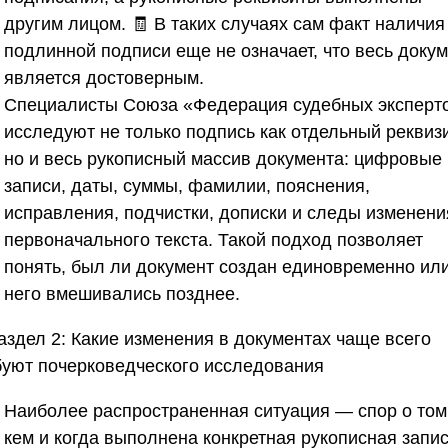
другим лицом. 🧾 В таких случаях сам факт наличия
подлинной подписи еще не означает, что весь доку
является достоверным.
Специалисты
Союза «Федерация судебных эксперт
исследуют не только подпись как отдельный реквизи
но и весь рукописный массив документа: цифровые
записи, даты, суммы, фамилии, пояснения,
исправления, подчистки, дописки и следы изменени
первоначального текста. Такой подход позволяет
понять, был ли документ создан единовременно или
него вмешивались позднее.
аздел 2: Какие изменения в документах чаще всего
буют почерковедческого исследования
Наиболее распространенная ситуация — спор о том
кем и когда выполнена конкретная рукописная запис