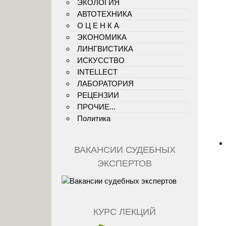
ЭКОЛОГИЯ
АВТОТЕХНИКА
О Ц Е Н К А
ЭКОНОМИКА
ЛИНГВИСТИКА
ИСКУССТВО
INTELLECT
ЛАБОРАТОРИЯ
РЕЦЕНЗИИ
ПРОЧИЕ...
Политика
ВАКАНСИИ СУДЕБНЫХ
ЭКСПЕРТОВ
КУРС ЛЕКЦИЙ