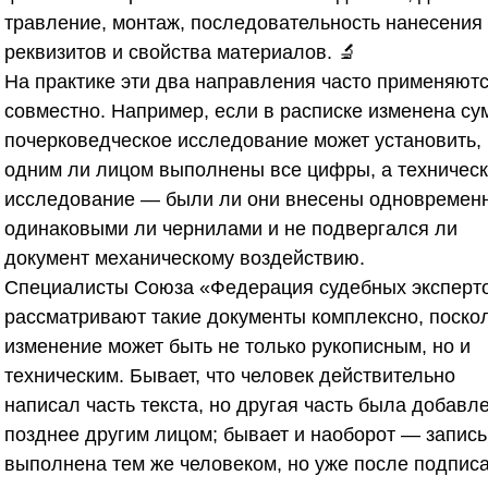
травление, монтаж, последовательность нанесения
реквизитов и свойства материалов. 🔬
На практике эти два направления часто применяют
совместно. Например, если в расписке изменена су
почерковедческое исследование может установить,
одним ли лицом выполнены все цифры, а техничес
исследование — были ли они внесены одновременн
одинаковыми ли чернилами и не подвергался ли
документ механическому воздействию.
Специалисты
Союза «Федерация судебных эксперт
рассматривают такие документы комплексно, поско
изменение может быть не только рукописным, но и
техническим. Бывает, что человек действительно
написал часть текста, но другая часть была добавл
позднее другим лицом; бывает и наоборот — запись
выполнена тем же человеком, но уже после подпис