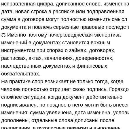
исправленная цифра, дописанное слово, измененн
дата, новая строка в расписке или подправленная
сумма в договоре могут полностью изменить смысл
документа и повлечь серьезные правовые последст
⚖️ Именно поэтому почерковедческая экспертиза
изменений в документах становится важным
инструментом при спорах о займах, договорах,
расписках, актах, заявлениях, доверенностях,
наследственных документах и финансовых
обязательствах.
На практике спор возникает не только тогда, когда
человек полностью отрицает свою подпись. Гораздо
сложнее ситуации, когда документ действительно
подписывался, но позднее в него могли быть внесе
изменения: сумма увеличена, дата изменена, услов
дополнены, отдельные слова дописаны после
подписания, а рукописные реквизиты выполнены