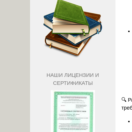
НАШИ ЛИЦЕНЗИИ И
СЕРТИФИКАТЫ
🔍
Р
тре