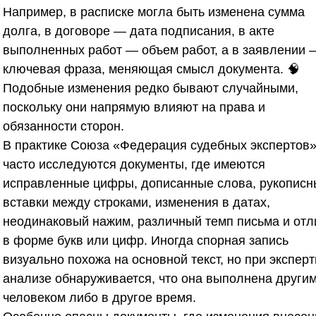
Например, в расписке могла быть изменена сумма
долга, в договоре — дата подписания, в акте
выполненных работ — объем работ, а в заявлении 
ключевая фраза, меняющая смысл документа. 🧠
Подобные изменения редко бывают случайными,
поскольку они напрямую влияют на права и
обязанности сторон.
В практике
Союза «Федерация судебных экспертов
часто исследуются документы, где имеются
исправленные цифры, дописанные слова, рукописн
вставки между строками, изменения в датах,
неодинаковый нажим, различный темп письма и отл
в форме букв или цифр. Иногда спорная запись
визуально похожа на основной текст, но при экспер
анализе обнаруживается, что она выполнена други
человеком либо в другое время.