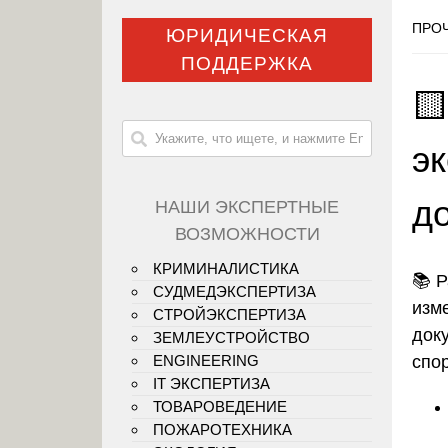
ПРОЧ
ЮРИДИЧЕСКАЯ
ПОДДЕРЖКА

э
д
НАШИ ЭКСПЕРТНЫЕ
ВОЗМОЖНОСТИ
КРИМИНАЛИСТИКА
📚
Р
СУДМЕДЭКСПЕРТИЗА
изм
СТРОЙЭКСПЕРТИЗА
док
ЗЕМЛЕУСТРОЙСТВО
спо
ENGINEERING
IT ЭКСПЕРТИЗА
ТОВАРОВЕДЕНИЕ
ПОЖАРОТЕХНИКА