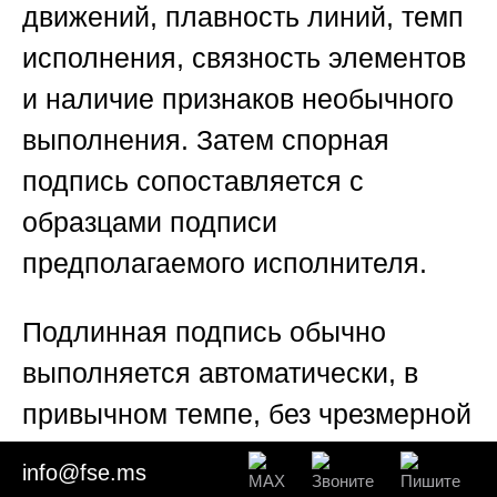
движений, плавность линий, темп
исполнения, связность элементов
и наличие признаков необычного
выполнения. Затем спорная
подпись сопоставляется с
образцами подписи
предполагаемого исполнителя.
Подлинная подпись обычно
выполняется автоматически, в
привычном темпе, без чрезмерной
остановочности и с устойчивыми
info@fse.ms
индивидуальными признаками.