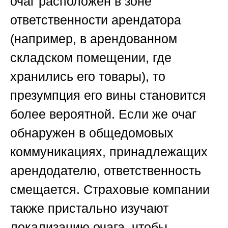
очаг расположен в зоне
ответственности арендатора
(например, в арендованном
складском помещении, где
хранились его товары), то
презумпция его вины становится
более вероятной. Если же очаг
обнаружен в общедомовых
коммуникациях, принадлежащих
арендодателю, ответственность
смещается. Страховые компании
также пристально изучают
локализацию очага, чтобы