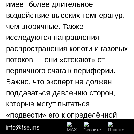
имеет более длительное
воздействие высоких температур,
чем вторичные. Также
исследуются направления
распространения копоти и газовых
потоков — они «стекают» от
первичного очага к периферии.
Важно, что эксперт не должен
поддаваться давлению сторон,
которые могут пытаться
«подвести» его к определённой
точке.
Союз «Федерация
info@fse.ms