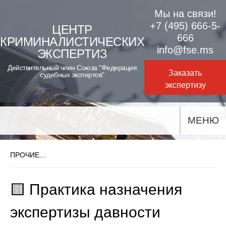
Skip
Мы на связи!
to
+7 (495) 666-5-
ЦЕНТР
666
КРИМИНАЛИСТИЧЕСКИХ
content
info@fse.ms
ЭКСПЕРТИЗ
Действительный член Союза "Федерация
Заказать
судебных экспертов"
экспертизу
МЕНЮ
ПРОЧИЕ...
🟨 Практика назначения
экспертизы давности