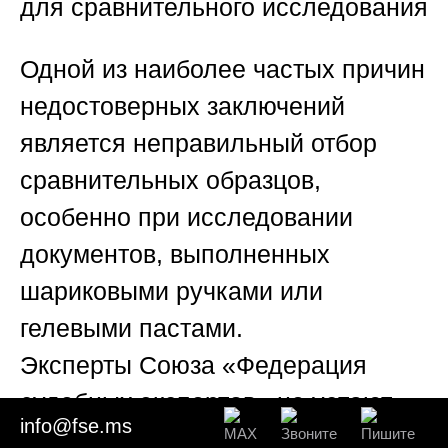
для сравнительного исследования
Одной из наиболее частых причин
недостоверных заключений
является неправильный отбор
сравнительных образцов,
особенно при исследовании
документов, выполненных
шариковыми ручками или
гелевыми пастами.
Эксперты
Союза «Федерация
судебных экспертов»
не устают
info@fse.ms
повторять, что образцы должны