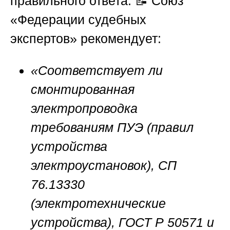
правильного ответа. 📝
Союз
«Федерации судебных
экспертов»
рекомендует:
«Соответствует ли
смонтированная
электропроводка
требованиям ПУЭ (правил
устройства
электроустановок), СП
76.13330
(электротехнические
устройства), ГОСТ Р 50571 и