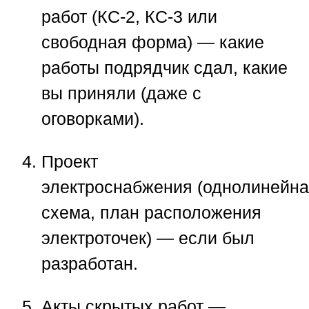
работ
(КС-2, КС-3 или
свободная форма) — какие
работы подрядчик сдал, какие
вы приняли (даже с
оговорками).
Проект
электроснабжения
(однолинейна
схема, план расположения
электроточек) — если был
разработан.
Акты скрытых работ
—