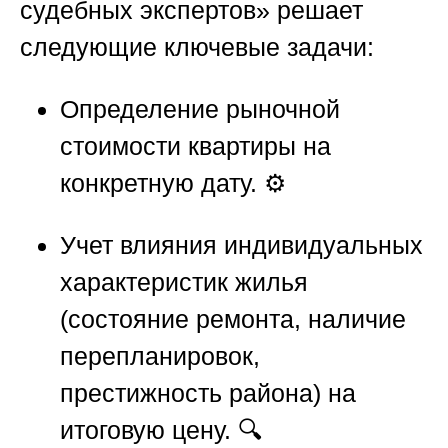
судебных экспертов»
решает
следующие ключевые задачи:
Определение рыночной
стоимости квартиры на
конкретную дату. ⚙️
Учет влияния индивидуальных
характеристик жилья
(состояние ремонта, наличие
перепланировок,
престижность района) на
итоговую цену. 🔍