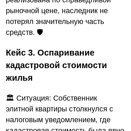
рыночной цене, наследник не
потерял значительную часть
средств. 🛡️
Кейс 3. Оспаривание
кадастровой стоимости
жилья
🏛️
Ситуация:
Собственник
элитной квартиры столкнулся с
налоговым уведомлением, где
кадастровая стоимость была явно