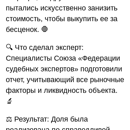
пытались искусственно занизить
стоимость, чтобы выкупить ее за
бесценок. 🛑
🔍
Что сделал эксперт:
Специалисты
Союза «Федерации
судебных экспертов»
подготовили
отчет, учитывающий все рыночные
факторы и ликвидность объекта.
🔬
⚖️
Результат:
Доля была
реализована по справедливой