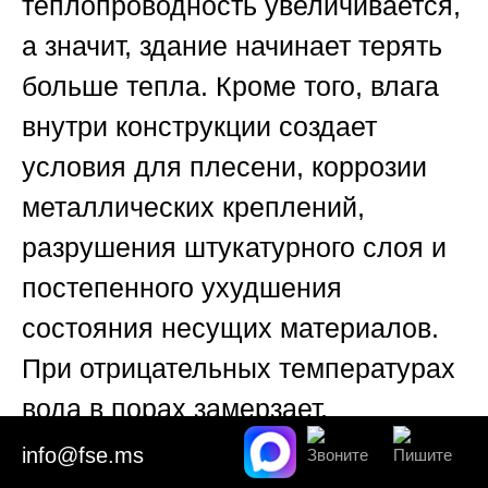
теплопроводность увеличивается,
а значит, здание начинает терять
больше тепла. Кроме того, влага
внутри конструкции создает
условия для плесени, коррозии
металлических креплений,
разрушения штукатурного слоя и
постепенного ухудшения
состояния несущих материалов.
При отрицательных температурах
вода в порах замерзает,
расширяется и ускоряет
info@fse.ms