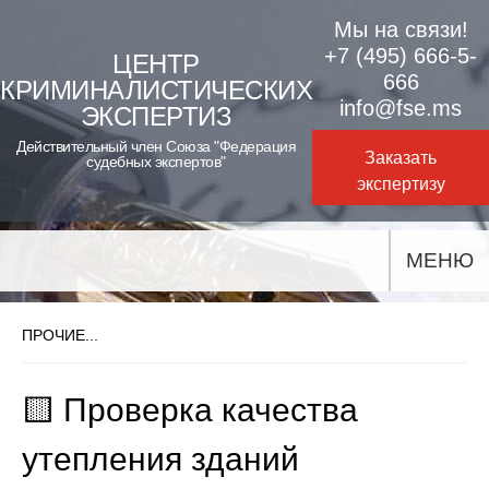
Skip
Мы на связи!
to
+7 (495) 666-5-
ЦЕНТР
666
КРИМИНАЛИСТИЧЕСКИХ
content
info@fse.ms
ЭКСПЕРТИЗ
Действительный член Союза "Федерация
Заказать
судебных экспертов"
экспертизу
МЕНЮ
ПРОЧИЕ...
🟨 Проверка качества
утепления зданий