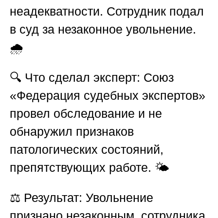
неадекватности. Сотрудник подал
в суд за незаконное увольнение.
🌧️
🔍
Что сделал эксперт:
Союз
«Федерация судебных экспертов»
провел обследование и не
обнаружил признаков
патологических состояний,
препятствующих работе. 🌤️
⚖️
Результат:
Увольнение
признано незаконным, сотрудника