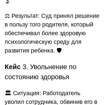
🔬
⚖️
Результат:
Суд принял решение
в пользу того родителя, который
обеспечивал более здоровую
психологическую среду для
развития ребенка. 🛡️
Кейс
3. Увольнение по
состоянию здоровья
🏛️
Ситуация:
Работодатель
уволил сотрудника, обвинив его в