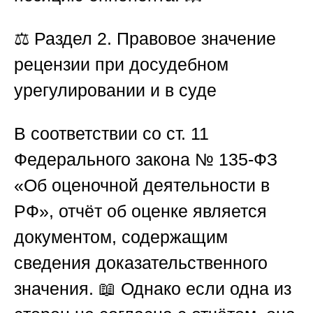
⚖️
Раздел 2. Правовое значение
рецензии при досудебном
урегулировании и в суде
В соответствии со ст. 11
Федерального закона № 135-ФЗ
«Об оценочной деятельности в
РФ», отчёт об оценке является
документом, содержащим
сведения доказательственного
значения. 📖 Однако если одна из