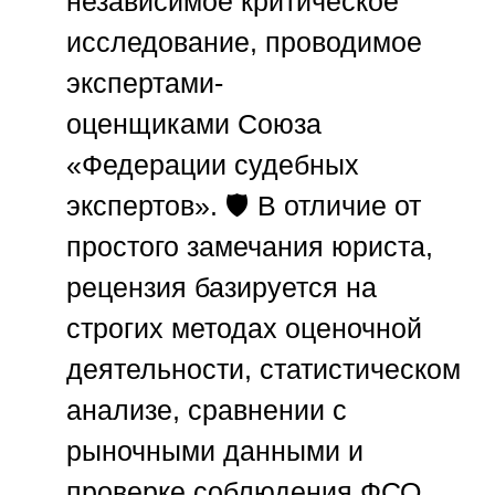
независимое критическое
исследование, проводимое
экспертами-
оценщиками
Союза
«Федерации судебных
экспертов»
. 🛡️ В отличие от
простого замечания юриста,
рецензия базируется на
строгих методах оценочной
деятельности, статистическом
анализе, сравнении с
рыночными данными и
проверке соблюдения ФСО.