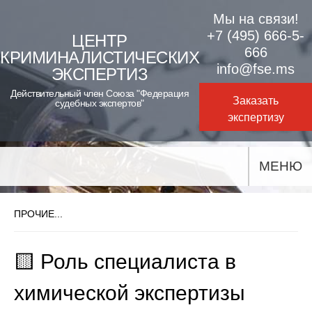
Skip
Мы на связи!
to
+7 (495) 666-5-
ЦЕНТР
666
КРИМИНАЛИСТИЧЕСКИХ
content
info@fse.ms
ЭКСПЕРТИЗ
Действительный член Союза "Федерация
Заказать
судебных экспертов"
экспертизу
МЕНЮ
ПРОЧИЕ...
🟨 Роль специалиста в
химической экспертизы