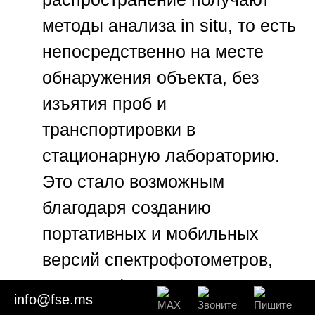
методы анализа in situ, то есть
непосредственно на месте
обнаружения объекта, без
изъятия проб и
транспортировки в
стационарную лабораторию.
Это стало возможным
благодаря созданию
портативных и мобильных
версий спектрофотометров,
рентгенофлуоресцентных
info@fse.ms
анализаторов и даже