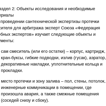
аздел 2: Объекты исследования и необходимые
ериалы
 проведении сантехнической экспертизы протечки
сителя для арбитража эксперт
Союза «Федерация
ебных экспертов»
изучает следующие объекты и
ументы:
сам смеситель (или его остатки) – корпус, картридж,
кран-буксы, гибкие подводки, излив (гусак), аэратор,
декоративные накладки, уплотнительные кольца и
прокладки.
место протечки и зону залива – пол, стены, потолок,
инженерные коммуникации в помещении, где
произошла авария, а также смежные помещения
(соседей снизу и сбоку).