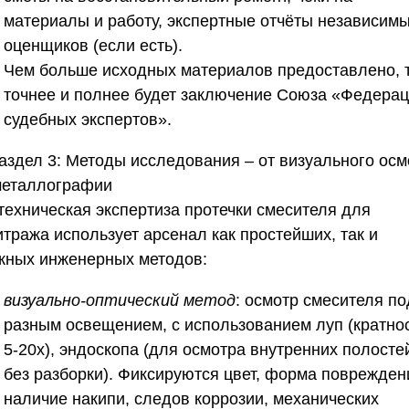
материалы и работу, экспертные отчёты независим
оценщиков (если есть).
Чем больше исходных материалов предоставлено, 
точнее и полнее будет заключение
Союза «Федерац
судебных экспертов»
.
аздел 3: Методы исследования – от визуального осм
металлографии
техническая экспертиза протечки смесителя для
тража использует арсенал как простейших, так и
жных инженерных методов:
визуально-оптический метод
: осмотр смесителя по
разным освещением, с использованием луп (кратно
5-20х), эндоскопа (для осмотра внутренних полосте
без разборки). Фиксируются цвет, форма поврежден
наличие накипи, следов коррозии, механических