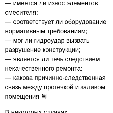
— имеется ли износ элементов
смесителя;
— соответствует ли оборудование
нормативным требованиям;
— мог ли гидроудар вызвать
разрушение конструкции;
— является ли течь следствием
некачественного ремонта;
— какова причинно-следственная
связь между протечкой и заливом
помещения 📘
В некоторых случаях