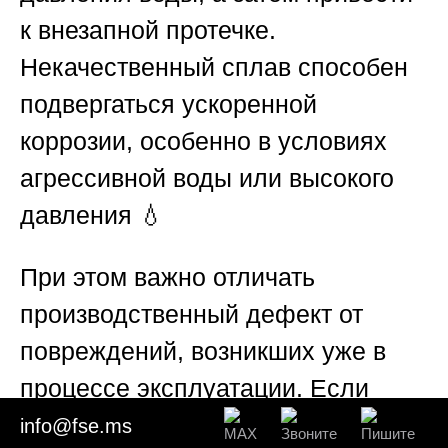
к внезапной протечке.
Некачественный сплав способен
подвергаться ускоренной
коррозии, особенно в условиях
агрессивной воды или высокого
давления 💧
При этом важно отличать
производственный дефект от
повреждений, возникших уже в
процессе эксплуатации. Если
смеситель подвергался
info@fse.ms