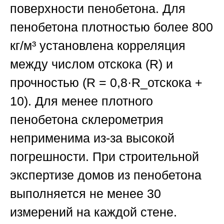
поверхности пенобетона. Для
пенобетона плотностью более 800
кг/м³ установлена корреляция
между числом отскока (R) и
прочностью (R = 0,8·R_отскока +
10). Для менее плотного
пенобетона склерометрия
неприменима из-за высокой
погрешности. При строительной
экспертизе домов из пенобетона
выполняется не менее 30
измерений на каждой стене.