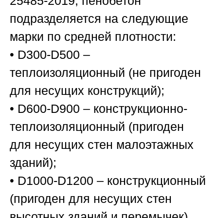
25485-2019, пенобетон
подразделяется на следующие
марки по средней плотности:
• D300-D500 –
теплоизоляционный (не пригоден
для несущих конструкций);
• D600-D900 – конструкционно-
теплоизоляционный (пригоден
для несущих стен малоэтажных
зданий);
• D1000-D1200 – конструкционный
(пригоден для несущих стен
высотных зданий и перемычек).