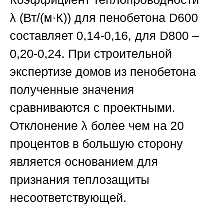
λ (Вт/(м·К)) для пенобетона D600
составляет 0,14-0,16, для D800 –
0,20-0,24. При строительной
экспертизе домов из пенобетона
полученные значения
сравниваются с проектными.
Отклонение λ более чем на 20
процентов в большую сторону
является основанием для
признания теплозащиты
несоответствующей.