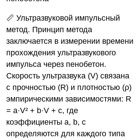
📏
Ультразвуковой импульсный
метод.
Принцип метода
заключается в измерении времени
прохождения ультразвукового
импульса через пенобетон.
Скорость ультразвука (V) связана
с прочностью (R) и плотностью (ρ)
эмпирическими зависимостями: R
= a·V² + b·V + c, где
коэффициенты a, b, c
определяются для каждого типа