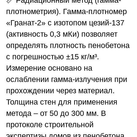
📏
Радиационный метод (гамма-
плотнометрия).
Гамма-плотномер
«Гранат-2» с изотопом цезий-137
(активность 0,3 мКи) позволяет
определять плотность пенобетона
с погрешностью ±15 кг/м³.
Измерение основано на
ослаблении гамма-излучения при
прохождении через материал.
Толщина стен для применения
метода – от 50 до 300 мм. В
протоколе строительной
экспертизы домов из пенобетона