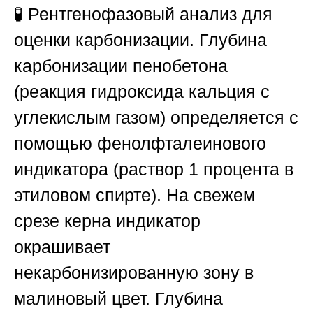
🧪
Рентгенофазовый анализ для
оценки карбонизации.
Глубина
карбонизации пенобетона
(реакция гидроксида кальция с
углекислым газом) определяется с
помощью фенолфталеинового
индикатора (раствор 1 процента в
этиловом спирте). На свежем
срезе керна индикатор
окрашивает
некарбонизированную зону в
малиновый цвет. Глубина