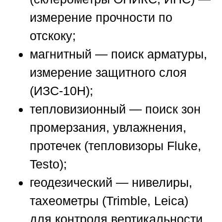
измерение прочности по
отскоку;
магнитный — поиск арматуры,
измерение защитного слоя
(ИЗС-10Н);
тепловизионный — поиск зон
промерзания, увлажнения,
протечек (тепловизоры Fluke,
Testo);
геодезический — нивелиры,
тахеометры (Trimble, Leica)
для контроля вертикальности