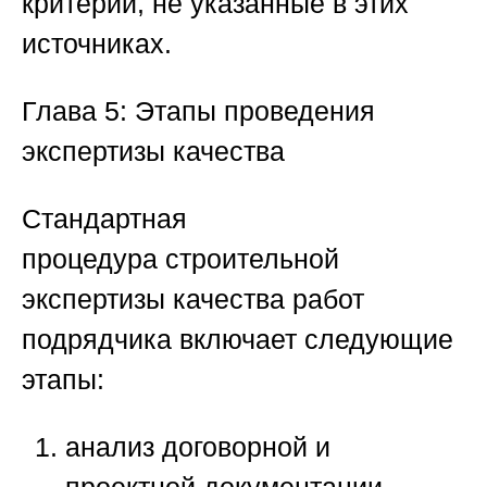
критерии, не указанные в этих
источниках.
Глава 5: Этапы проведения
экспертизы качества
Стандартная
процедура
строительной
экспертизы качества работ
подрядчика
включает следующие
этапы:
анализ договорной и
проектной документации