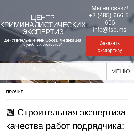
Skip
Мы на связи!
to
+7 (495) 666-5-
ЦЕНТР
666
КРИМИНАЛИСТИЧЕСКИХ
content
info@fse.ms
ЭКСПЕРТИЗ
Действительный член Союза "Федерация
Заказать
судебных экспертов"
экспертизу
МЕНЮ
ПРОЧИЕ...
🟩 Строительная экспертиза
качества работ подрядчика: