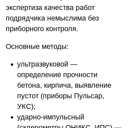
экспертиза качества работ
подрядчика
немыслима без
приборного контроля.
Основные методы:
ультразвуковой —
определение прочности
бетона, кирпича, выявление
пустот (приборы Пульсар,
УКС);
ударно-импульсный
(склерометры ОНИКС, ИПС) —