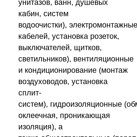
унитазов, ванн, душевых
кабин, систем
водоочистки),
электромонтажны
кабелей, установка розеток,
выключателей, щитков,
светильников),
вентиляционные
и кондиционирование
(монтаж
воздуховодов, установка
сплит-
систем),
гидроизоляционные
(об
оклеечная, проникающая
изоляция), а