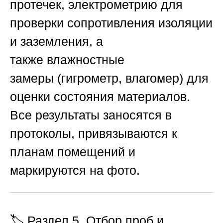
протечек,
электрометрию
для
проверки сопротивления изоляции
и заземления, а
также
влажностные
замеры
(гигрометр, влагомер) для
оценки состояния материалов.
Все результаты заносятся в
протоколы, привязываются к
планам помещений и
маркируются на фото.
🏷️ Раздел 5. Отбор проб и