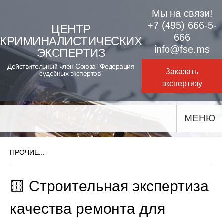
Skip
Мы на связи!
to
+7 (495) 666-5-
ЦЕНТР
666
КРИМИНАЛИСТИЧЕСКИХ
content
info@fse.ms
ЭКСПЕРТИЗ
Действительный член Союза "Федерация
Заказать
судебных экспертов"
экспертизу
МЕНЮ
ПРОЧИЕ...
🟨 Строительная экспертиза
качества ремонта для