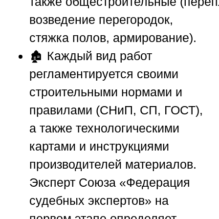
также
общестроительные
(переп
возведение перегородок,
стяжка полов, армирование).
🏚️ Каждый вид работ
регламентируется своими
строительными нормами и
правилами (СНиП, СП, ГОСТ),
а также технологическими
картами и инструкциями
производителей материалов.
Эксперт
Союза «Федерация
судебных экспертов»
на
первом этапе определяет