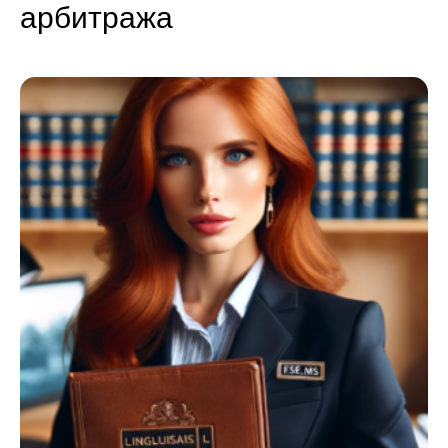
арбитража