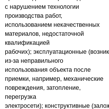
с нарушением технологии
производства работ,
использованием некачественных
материалов, недостаточной
квалификацией
рабочих);
эксплуатационные
(возни
из-за неправильного
использования объекта после
приемки, например, механические
повреждения, затопление,
перегрузка
электросети);
конструктивные
(зало