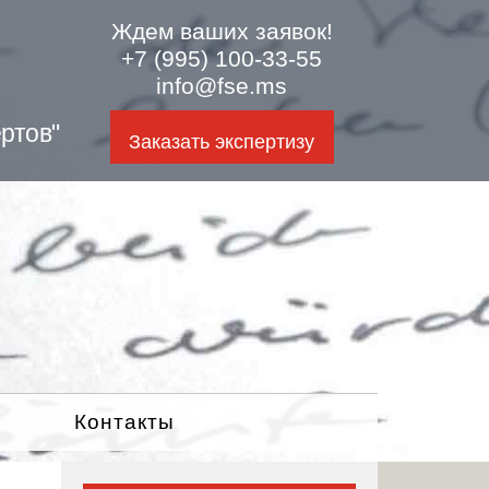
Ждем ваших заявок!
+7 (995) 100-33-55
info@fse.ms
ртов"
Заказать экспертизу
Контакты