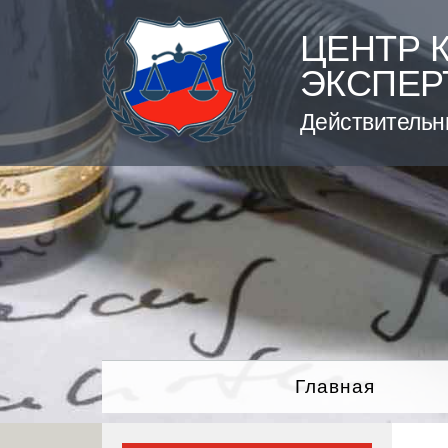
Skip
to
ЦЕНТР 
content
ЭКСПЕР
Действительн
Главная