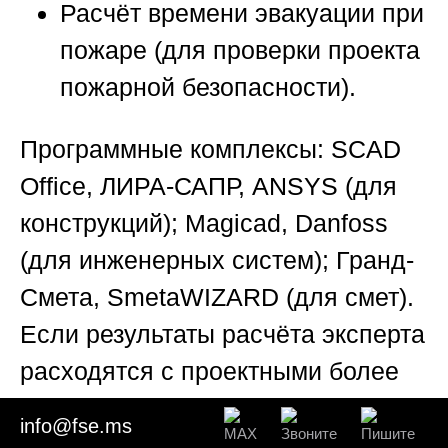
Расчёт времени эвакуации при
пожаре (для проверки проекта
пожарной безопасности).
Программные комплексы:
SCAD
Office, ЛИРА-САПР, ANSYS (для
конструкций); Magicad, Danfoss
(для инженерных систем); Гранд-
Смета, SmetaWIZARD (для смет).
Если результаты расчёта эксперта
расходятся с проектными более
чем на допустимую погрешность
info@fse.ms
(обычно 5-10%), это указывает на