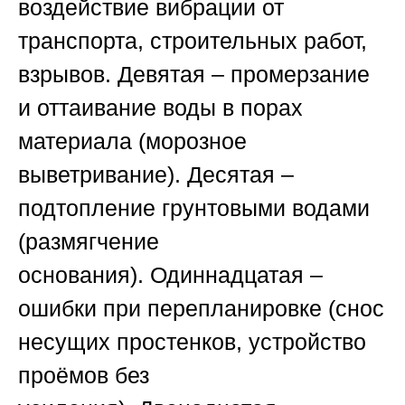
воздействие вибрации от
транспорта, строительных работ,
взрывов.
Девятая
– промерзание
и оттаивание воды в порах
материала (морозное
выветривание).
Десятая
–
подтопление грунтовыми водами
(размягчение
основания).
Одиннадцатая
–
ошибки при перепланировке (снос
несущих простенков, устройство
проёмов без