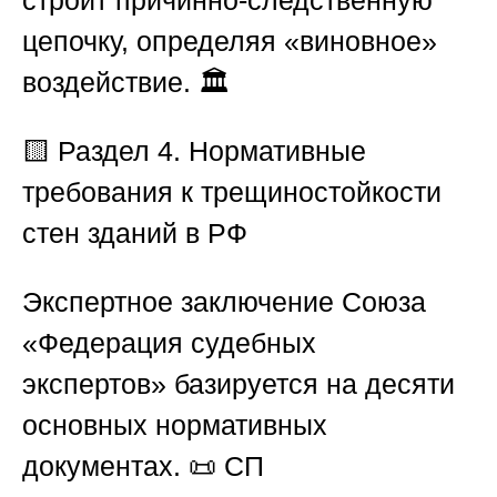
строит причинно-следственную
цепочку, определяя «виновное»
воздействие. 🏛️
🟨 Раздел 4. Нормативные
требования к трещиностойкости
стен зданий в РФ
Экспертное заключение
Союза
«Федерация судебных
экспертов»
базируется на десяти
основных нормативных
документах. 📜
СП