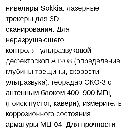
нивелиры
Sokkia
, лазерные
трекеры для 3D-
сканирования.
Для
неразрушающего
контроля:
ультразвуковой
дефектоскоп
А1208
(определение
глубины трещины, скорости
ультразвука), георадар
ОКО-3
с
антенным блоком 400–900 МГц
(поиск пустот, каверн), измеритель
коррозионного состояния
арматуры
МЦ-04
.
Для прочности