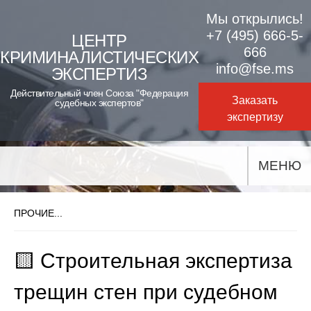
Skip
Мы открылись!
to
+7 (495) 666-5-
ЦЕНТР
666
КРИМИНАЛИСТИЧЕСКИХ
content
info@fse.ms
ЭКСПЕРТИЗ
Действительный член Союза "Федерация
Заказать
судебных экспертов"
экспертизу
МЕНЮ
ПРОЧИЕ...
🟨 Строительная экспертиза
трещин стен при судебном