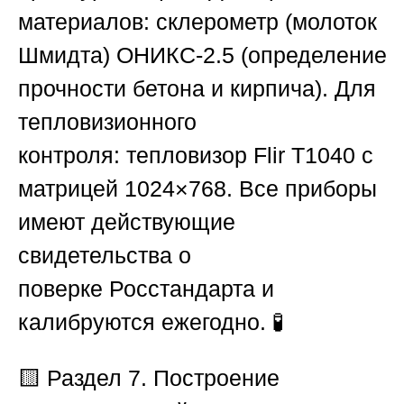
материалов:
склерометр (молоток
Шмидта)
ОНИКС-2.5
(определение
прочности бетона и кирпича).
Для
тепловизионного
контроля:
тепловизор
Flir T1040
с
матрицей 1024×768. Все приборы
имеют действующие
свидетельства о
поверке
Росстандарта
и
калибруются ежегодно. 🧪
🟨 Раздел 7. Построение