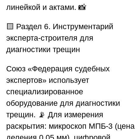
линейкой и актами. 📸
🟨 Раздел 6. Инструментарий
эксперта-строителя для
диагностики трещин
Союз «Федерация судебных
экспертов»
использует
специализированное
оборудование для диагностики
трещин. 📡
Для измерения
раскрытия:
микроскоп
МПБ-3
(цена
деления 0,05 мм), цифровой