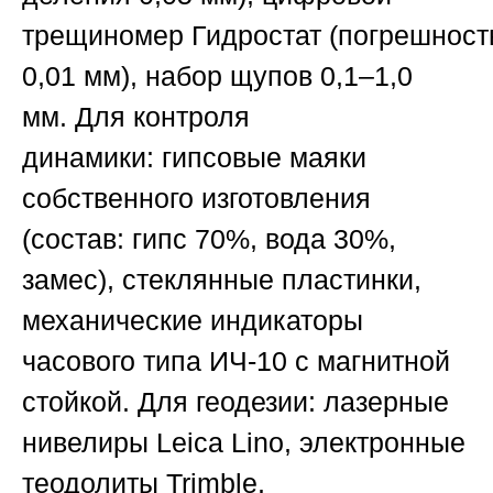
трещиномер
Гидростат
(погрешност
0,01 мм), набор щупов
0,1–1,0
мм
.
Для контроля
динамики:
гипсовые маяки
собственного изготовления
(состав: гипс 70%, вода 30%,
замес), стеклянные пластинки,
механические индикаторы
часового типа
ИЧ-10
с магнитной
стойкой.
Для геодезии:
лазерные
нивелиры
Leica Lino
, электронные
теодолиты
Trimble
,