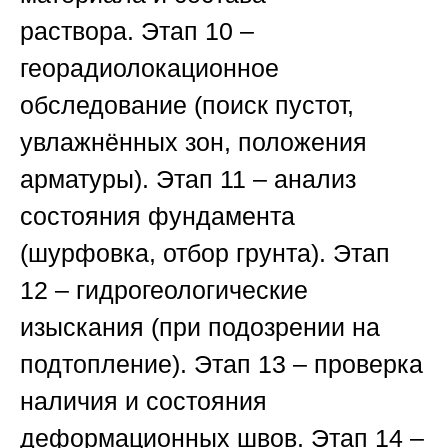
раствора.
Этап 10
–
георадиолокационное
обследование (поиск пустот,
увлажнённых зон, положения
арматуры).
Этап 11
– анализ
состояния фундамента
(шурфовка, отбор грунта).
Этап
12
– гидрогеологические
изыскания (при подозрении на
подтопление).
Этап 13
– проверка
наличия и состояния
деформационных швов.
Этап 14
–