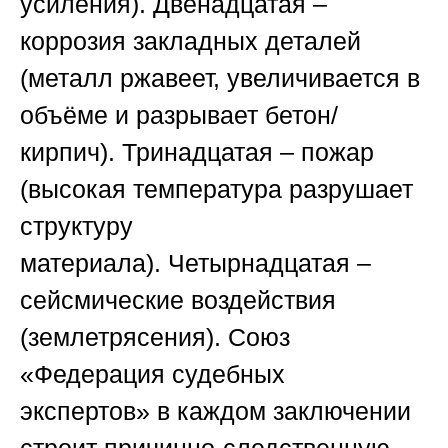
усиления).
Двенадцатая
–
коррозия закладных деталей
(металл ржавеет, увеличивается в
объёме и разрывает бетон/
кирпич).
Тринадцатая
– пожар
(высокая температура разрушает
структуру
материала).
Четырнадцатая
–
сейсмические воздействия
(землетрясения).
Союз
«Федерация судебных
экспертов»
в каждом заключении