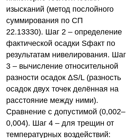
изысканий (метод послойного
суммирования по
СП
22.13330
).
Шаг 2
– определение
фактической осадки Sфакт по
результатам нивелирования.
Шаг
3
– вычисление относительной
разности осадок ΔS/L (разность
осадок двух точек делённая на
расстояние между ними).
Сравнение с допустимой (0,002–
0,004).
Шаг 4
– для трещин от
температурных воздействий: