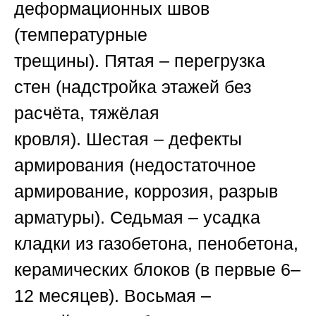
деформационных швов
(температурные
трещины).
Пятая
– перегрузка
стен (надстройка этажей без
расчёта, тяжёлая
кровля).
Шестая
– дефекты
армирования (недостаточное
армирование, коррозия, разрыв
арматуры).
Седьмая
– усадка
кладки из газобетона, пенобетона,
керамических блоков (в первые 6–
12 месяцев).
Восьмая
–