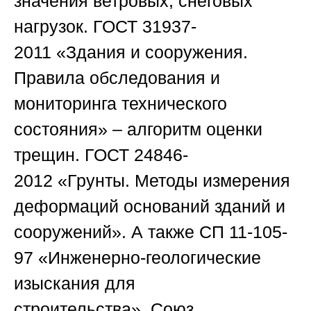
значения ветровых, снеговых
нагрузок.
ГОСТ 31937-
2011
«Здания и сооружения.
Правила обследования и
мониторинга технического
состояния» – алгоритм оценки
трещин.
ГОСТ 24846-
2012
«Грунты. Методы измерения
деформаций оснований зданий и
сооружений». А также
СП 11-105-
97
«Инженерно-геологические
изыскания для
строительства».
Союз