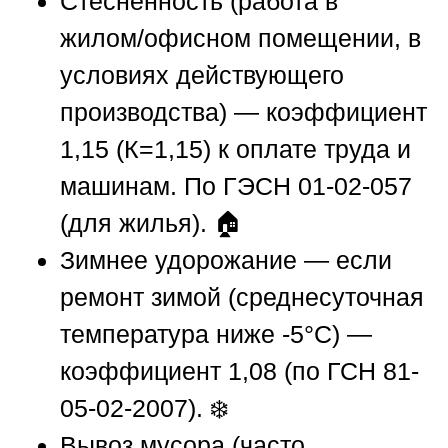
Стесненность (работа в
жилом/офисном помещении, в
условиях действующего
производства) — коэффициент
1,15 (К=1,15) к оплате труда и
машинам. По ГЭСН 01-02-057
(для жилья). 🏠
Зимнее удорожание — если
ремонт зимой (среднесуточная
температура ниже -5°C) —
коэффициент 1,08 (по ГСН 81-
05-02-2007). ❄️
Вывоз мусора (часто