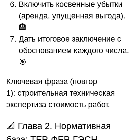
Включить косвенные убытки
(аренда, упущенная выгода).
🏨
Дать итоговое заключение с
обоснованием каждого числа.
🎯
Ключевая фраза (повтор
1): строительная техническая
экспертиза стоимость работ.
📐 Глава 2. Нормативная
база: ТЕР, ФЕР, ГЭСН,