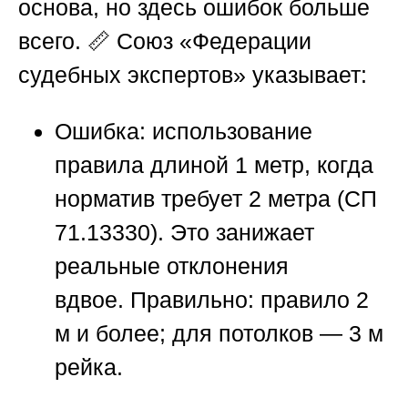
основа, но здесь ошибок больше
всего. 📏
Союз «Федерации
судебных экспертов»
указывает:
Ошибка:
использование
правила длиной 1 метр, когда
норматив требует 2 метра (СП
71.13330). Это занижает
реальные отклонения
вдвое.
Правильно:
правило 2
м и более; для потолков — 3 м
рейка.