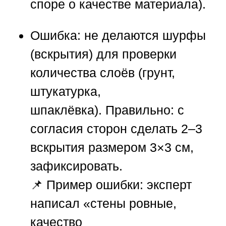
споре о качестве материала).
Ошибка:
не делаются шурфы
(вскрытия) для проверки
количества слоёв (грунт,
штукатурка,
шпаклёвка).
Правильно:
с
согласия сторон сделать 2–3
вскрытия размером 3×3 см,
зафиксировать.
📌
Пример ошибки:
эксперт
написал «стены ровные,
качество