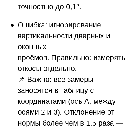
точностью до 0,1°.
Ошибка:
игнорирование
вертикальности дверных и
оконных
проёмов.
Правильно:
измерять
откосы отдельно.
📌
Важно:
все замеры
заносятся в таблицу с
координатами (ось А, между
осями 2 и 3). Отклонение от
нормы более чем в 1,5 раза —