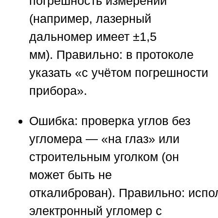
погрешность измерений
(например, лазерный
дальномер имеет ±1,5
мм).
Правильно:
в протоколе
указать «с учётом погрешности
прибора».
Ошибка:
проверка углов без
угломера — «на глаз» или
строительным уголком (он
может быть не
откалиброван).
Правильно:
испо
электронный угломер с