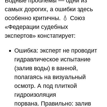
Водные проблемы — одни из
самых дорогих, а ошибки здесь
особенно критичны. 💧
Союз
«Федерации судебных
экспертов»
констатирует:
Ошибка:
эксперт не проводит
гидравлическое испытание
(залив воды) в ванной,
полагаясь на визуальный
осмотр. А под плиткой
гидроизоляция
порвана.
Правильно:
залив