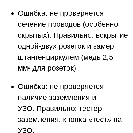
Ошибка:
не проверяется
сечение проводов (особенно
скрытых).
Правильно:
вскрытие
одной-двух розеток и замер
штангенциркулем (медь 2,5
мм² для розеток).
Ошибка:
не проверяется
наличие заземления и
УЗО.
Правильно:
тестер
заземления, кнопка «тест» на
УЗО.