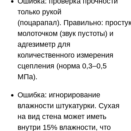
Ошибка:
проверка прочности
только рукой
(поцарапал).
Правильно:
просту
молоточком (звук пустоты) и
адгезиметр для
количественного измерения
сцепления (норма 0,3–0,5
МПа).
Ошибка:
игнорирование
влажности штукатурки. Сухая
на вид стена может иметь
внутри 15% влажности, что