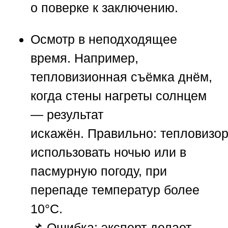
о поверке к заключению.
Осмотр в неподходящее
время.
Например,
тепловизионная съёмка днём,
когда стены нагреты солнцем
— результат
искажён.
Правильно:
тепловизо
использовать ночью или в
пасмурную погоду, при
перепаде температур более
10°C.
📌
Ошибка:
эксперт делает