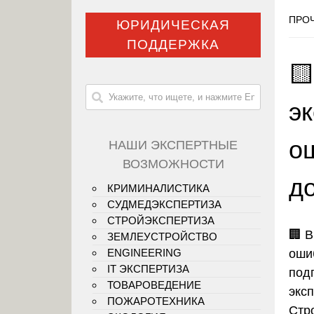
ПРОЧ
ЮРИДИЧЕСКАЯ
ПОДДЕРЖКА

э
о
НАШИ ЭКСПЕРТНЫЕ
ВОЗМОЖНОСТИ
д
КРИМИНАЛИСТИКА
СУДМЕДЭКСПЕРТИЗА
СТРОЙЭКСПЕРТИЗА
🏢
В
ЗЕМЛЕУСТРОЙСТВО
оши
ENGINEERING
IT ЭКСПЕРТИЗА
подг
ТОВАРОВЕДЕНИЕ
экс
ПОЖАРОТЕХНИКА
Стр