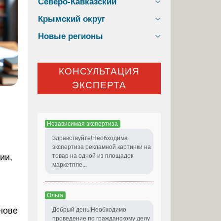
Северо-Кавказский
Крымский округ
Новые регионы
КОНСУЛЬТАЦИЯ
ЭКСПЕРТА
Независимая экспертиза
Здравствуйте!Необходима
экспертиза рекламной картинки на
ии,
товар на одной из площадок
маркетпле...
Ольга
нове
Добрый день!Необходимо
проведение по гражданскому делу