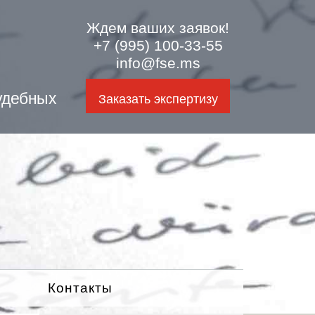
Ждем ваших заявок!
+7 (995) 100-33-55
info@fse.ms
удебных
Заказать экспертизу
Контакты