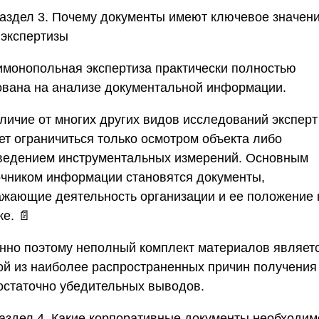
аздел 3. Почему документы имеют ключевое значен
 экспертизы
имонопольная экспертиза практически полностью
ована на анализе документальной информации.
тличие от многих других видов исследований эксперт
ет ограничиться только осмотром объекта либо
ведением инструментальных измерений. Основным
очником информации становятся документы,
ажающие деятельность организации и ее положение 
е. 📄
нно поэтому неполный комплект материалов являет
ой из наиболее распространенных причин получения
остаточно убедительных выводов.
аздел 4. Какие корпоративные документы необходим