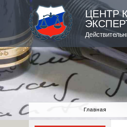
Skip
to
ЦЕНТР 
content
ЭКСПЕР
Действительн
Главная