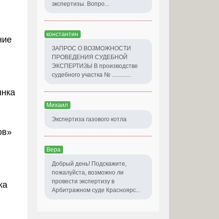
экспертизы. Вопро...
константин
ние
ЗАПРОС О ВОЗМОЖНОСТИ
ПРОВЕДЕНИЯ СУДЕБНОЙ
ЭКСПЕРТИЗЫ В производстве
судебного участка № .............
ынка
Михаил
Экспертиза газового котла
ов»
Вера
Добрый день! Подскажите,
пожалуйста, возможно ли
провести экспертизу в
ка
Арбитражном суде Красноярс...