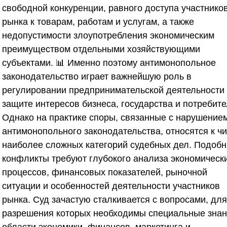
свободной конкуренции, равного доступа участнико
рынка к товарам, работам и услугам, а также
недопустимости злоупотребления экономическим
преимуществом отдельными хозяйствующими
субъектами. 📊 Именно поэтому антимонопольное
законодательство играет важнейшую роль в
регулировании предпринимательской деятельности
защите интересов бизнеса, государства и потребите
Однако на практике споры, связанные с нарушение
антимонопольного законодательства, относятся к ч
наиболее сложных категорий судебных дел. Подоб
конфликты требуют глубокого анализа экономическ
процессов, финансовых показателей, рыночной
ситуации и особенностей деятельности участников
рынка. Суд зачастую сталкивается с вопросами, для
разрешения которых необходимы специальные знан