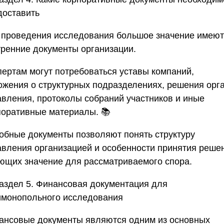
доставить
 проведения исследования большое значение имеют
тренние документы организации.
пертам могут потребоваться уставы компаний,
ожения о структурных подразделениях, решения орг
авления, протоколы собраний участников и иные
поративные материалы. 📚
обные документы позволяют понять структуру
авления организацией и особенности принятия реше
ющих значение для рассматриваемого спора.
аздел 5. Финансовая документация для
имонопольного исследования
ансовые документы являются одним из основных