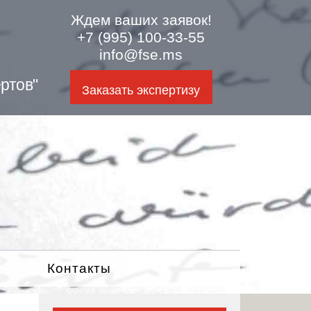
Ждем ваших заявок!
+7 (995) 100-33-55
info@fse.ms
ртов"
Заказать экспертизу
Контакты