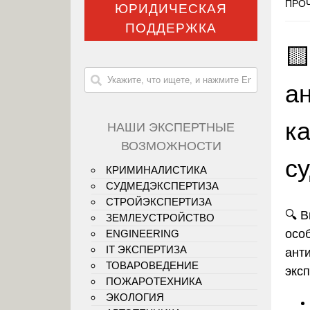
ПРОЧ
ЮРИДИЧЕСКАЯ
ПОДДЕРЖКА

а
к
НАШИ ЭКСПЕРТНЫЕ
ВОЗМОЖНОСТИ
с
КРИМИНАЛИСТИКА
СУДМЕДЭКСПЕРТИЗА
СТРОЙЭКСПЕРТИЗА
🔍 
ЗЕМЛЕУСТРОЙСТВО
осо
ENGINEERING
IT ЭКСПЕРТИЗА
ант
ТОВАРОВЕДЕНИЕ
экс
ПОЖАРОТЕХНИКА
ЭКОЛОГИЯ