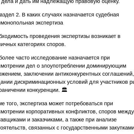
дела и дать им надлежащую правовую оценку.
аздел 2. В каких случаях назначается судебная
имонопольная экспертиза
бходимость проведения экспертизы возникает в
личных категориях споров.
более часто исследование назначается при
смотрении дел о злоупотреблении доминирующим
ожением, заключении антиконкурентных соглашений,
дании дискриминационных условий для участников р
раничении конкуренции. 🏛️
е того, экспертиза может потребоваться при
смотрении корпоративных конфликтов, споров между
тавщиками и заказчиками, а также при анализе
тоятельств, связанных с государственными закупками