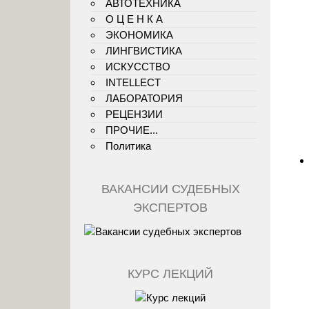
АВТОТЕХНИКА
О Ц Е Н К А
ЭКОНОМИКА
ЛИНГВИСТИКА
ИСКУССТВО
INTELLECT
ЛАБОРАТОРИЯ
РЕЦЕНЗИИ
ПРОЧИЕ...
Политика
ВАКАНСИИ СУДЕБНЫХ
ЭКСПЕРТОВ
КУРС ЛЕКЦИЙ