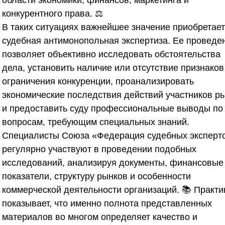
области экономики, финансов, маркетинга и
конкурентного права. ⚖️
В таких ситуациях важнейшее значение приобретает
судебная антимонопольная экспертиза. Ее проведе
позволяет объективно исследовать обстоятельства
дела, установить наличие или отсутствие признаков
ограничения конкуренции, проанализировать
экономические последствия действий участников р
и предоставить суду профессиональные выводы по
вопросам, требующим специальных знаний.
Специалисты
Союза «Федерация судебных эксперт
регулярно участвуют в проведении подобных
исследований, анализируя документы, финансовые
показатели, структуру рынков и особенности
коммерческой деятельности организаций. 📚 Практи
показывает, что именно полнота представленных
материалов во многом определяет качество и