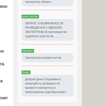
экспертизы. Вопро...
ивно
константин
ЗАПРОС О ВОЗМОЖНОСТИ
ПРОВЕДЕНИЯ СУДЕБНОЙ
ЭКСПЕРТИЗЫ В производстве
судебного участка № .............
но
Михаил
Экспертиза газового котла
та.
Вера
Добрый день! Подскажите,
за
пожалуйста, возможно ли
провести экспертизу в
Арбитражном суде Красноярс...
ляет