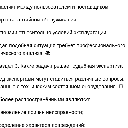
конфликт между пользователем и поставщиком;
пор о гарантийном обслуживании;
ретензии относительно условий эксплуатации.
дая подобная ситуация требует профессионального
ического анализа. 📚
аздел 3. Какие задачи решает судебная экспертиза
ед экспертами могут ставиться различные вопросы,
занные с техническим состоянием оборудования. 📑
более распространёнными являются:
становление причин неисправности;
определение характера повреждений;