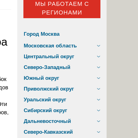
МЫ РАБОТАЕМ С
РЕГИОНАМИ
Город Москва
ра
Московская область
Центральный округ
Северо-Западный
Южный округ
Приволжский округ
,
Уральский округ
Эти
Сибирский округ
ров,
Дальневосточный
Северо-Кавказский