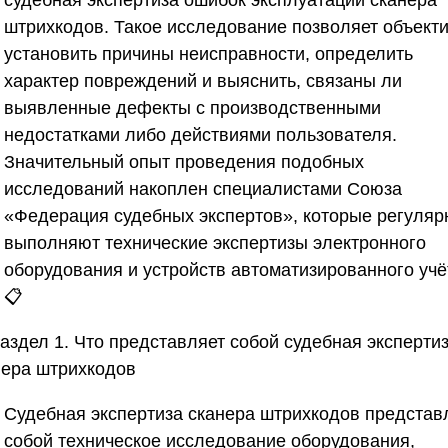
судебная экспертиза ошибок эксплуатации сканера
штрихкодов. Такое исследование позволяет объект
установить причины неисправности, определить
характер повреждений и выяснить, связаны ли
выявленные дефекты с производственными
недостатками либо действиями пользователя.
Значительный опыт проведения подобных
исследований накоплен специалистами
Союза
«Федерация судебных экспертов»
, которые регуляр
выполняют технические экспертизы электронного
оборудования и устройств автоматизированного учё
📋
аздел 1. Что представляет собой судебная эксперти
нера штрихкодов
Судебная экспертиза сканера штрихкодов представ
собой техническое исследование оборудования,