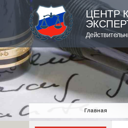
Skip
to
ЦЕНТР 
content
ЭКСПЕР
Действительн
Главная