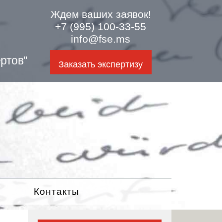
Ждем ваших заявок!
+7 (995) 100-33-55
info@fse.ms
ртов"
Заказать экспертизу
Контакты