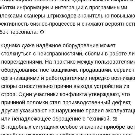
аботки информации и интеграции с программными
плексами сканеры штрихкодов значительно повышаю
ективность бизнес-процессов и снижают вероятност
бок персонала. ⚙️
Однако даже надёжное оборудование может
столкнуться с неисправностями, сбоями в работе л
повреждениями. На практике между пользователям
оборудования, поставщиками, продавцами, сервис
организациями и работодателями нередко возникаю
споры относительно причин выхода устройства из
строя. Одни участники конфликта утверждают, что
причиной поломки стал производственный дефект,
другие указывают на нарушение правил эксплуатац
или ненадлежащее обращение с техникой. ⚖️
В подобных ситуациях особое значение приобретае