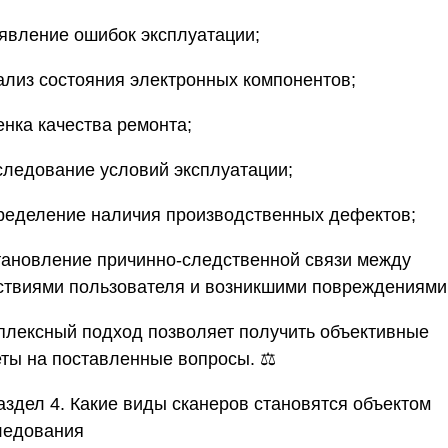
ыявление ошибок эксплуатации;
нализ состояния электронных компонентов;
ценка качества ремонта;
сследование условий эксплуатации;
определение наличия производственных дефектов;
установление причинно-следственной связи между
ствиями пользователя и возникшими повреждениями
плексный подход позволяет получить объективные
еты на поставленные вопросы. ⚖️
аздел 4. Какие виды сканеров становятся объектом
ледования