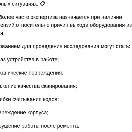
рных ситуациях. 📋
более часто экспертиза назначается при наличии
тензий относительно причин выхода оборудования из
я.
ованием для проведения исследования могут стать:
тказ устройства в работе;
еханические повреждения;
нижение качества сканирования;
шибки считывания кодов;
овреждение корпуса;
арушение работы после ремонта;