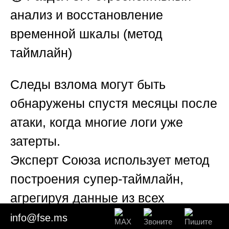
анализ и восстановление
временной шкалы (метод
таймлайн)
Следы взлома могут быть
обнаружены спустя месяцы после
атаки, когда многие логи уже
затерты.
Эксперт
Союза
использует метод
построения супер-таймлайн,
агрегируя данные из всех
доступных источников: NTFS-
info@fse.ms