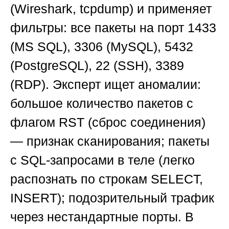
(Wireshark, tcpdump) и применяет
фильтры: все пакеты на порт 1433
(MS SQL), 3306 (MySQL), 5432
(PostgreSQL), 22 (SSH), 3389
(RDP). Эксперт ищет аномалии:
большое количество пакетов с
флагом RST (сброс соединения)
— признак сканирования; пакеты
с SQL-запросами в теле (легко
распознать по строкам SELECT,
INSERT); подозрительный трафик
через нестандартные порты. В