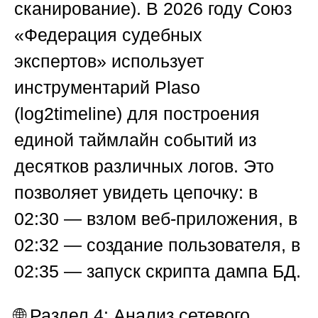
сканирование). В 2026 году
Союз
«Федерация судебных
экспертов»
использует
инструментарий Plaso
(log2timeline) для построения
единой таймлайн событий из
десятков различных логов. Это
позволяет увидеть цепочку: в
02:30 — взлом веб-приложения, в
02:32 — создание пользователя, в
02:35 — запуск скрипта дампа БД.
🌐
Раздел 4: Анализ сетевого