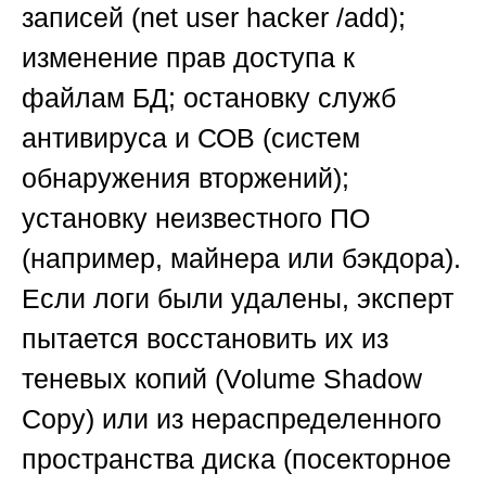
записей (net user hacker /add);
изменение прав доступа к
файлам БД; остановку служб
антивируса и СОВ (систем
обнаружения вторжений);
установку неизвестного ПО
(например, майнера или бэкдора).
Если логи были удалены, эксперт
пытается восстановить их из
теневых копий (Volume Shadow
Copy) или из нераспределенного
пространства диска (посекторное