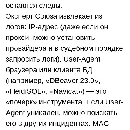
остаются следы.
Эксперт
Союза
извлекает из
логов: IP-адрес (даже если он
прокси, можно установить
провайдера и в судебном порядке
запросить логи). User-Agent
браузера или клиента БД
(например, «DBeaver 23.0»,
«HeidiSQL», «Navicat») — это
«почерк» инструмента. Если User-
Agent уникален, можно поискать
его в других инцидентах. MAC-