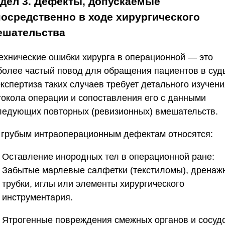
дел 3. Дефекты, допускаемые
осредственно в ходе хирургического
ешательства
Технические ошибки хирурга в операционной — это
более частый повод для обращения пациентов в суд
кспертиза таких случаев требует детального изучен
токола операции и сопоставления его с данными
ледующих повторных (ревизионных) вмешательств.
К грубым интраоперационным дефектам относятся:
Оставление инородных тел в операционной ране:
Забытые марлевые салфетки (текстиломы), дренаж
трубки, иглы или элементы хирургического
инструментария.
Ятрогенные повреждения смежных органов и сосуд