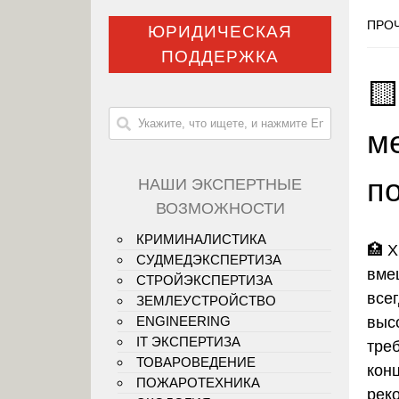
ПРОЧ
ЮРИДИЧЕСКАЯ
ПОДДЕРЖКА

м
п
НАШИ ЭКСПЕРТНЫЕ
ВОЗМОЖНОСТИ
КРИМИНАЛИСТИКА
🏥 
СУДМЕДЭКСПЕРТИЗА
вме
СТРОЙЭКСПЕРТИЗА
все
ЗЕМЛЕУСТРОЙСТВО
выс
ENGINEERING
IT ЭКСПЕРТИЗА
тре
ТОВАРОВЕДЕНИЕ
кон
ПОЖАРОТЕХНИКА
реко