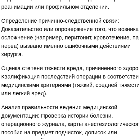
реанимации или профильном отделении.
Определение причинно-следственной связи:
Доказательство или опровержение того, что возник
осложнение (например, перитонит, кровотечение, па
нерва) вызвано именно ошибочными действиями
хирурга.
Оценка степени тяжести вреда, причиненного здоро
Квалификация последствий операции в соответстви
медицинскими критериями (тяжкий, средней тяжест
или легкий вред).
Анализ правильности ведения медицинской
документации:
Проверка истории болезни,
операционного журнала, карты анестезиологическо
пособия на предмет подчисток, дописок или