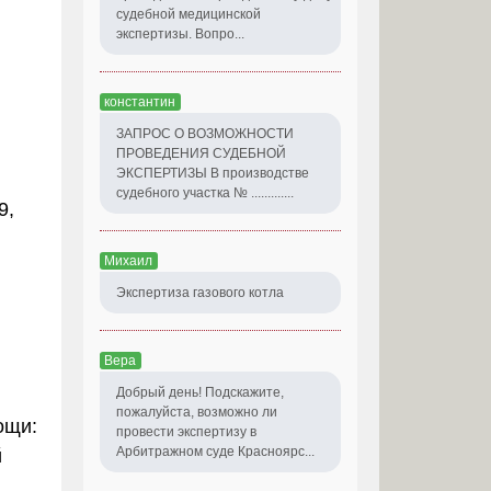
судебной медицинской
экспертизы. Вопро...
константин
ЗАПРОС О ВОЗМОЖНОСТИ
ПРОВЕДЕНИЯ СУДЕБНОЙ
ЭКСПЕРТИЗЫ В производстве
судебного участка № .............
9,
Михаил
Экспертиза газового котла
Вера
Добрый день! Подскажите,
пожалуйста, возможно ли
ощи:
провести экспертизу в
Арбитражном суде Красноярс...
й