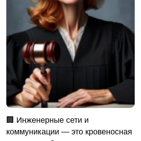
🏢 Инженерные сети и
коммуникации — это кровеносная