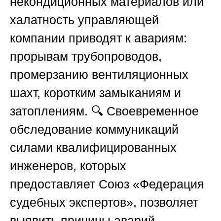
некондиционных материалов или
халатность управляющей
компании приводят к авариям:
прорывам трубопроводов,
промерзанию вентиляционных
шахт, коротким замыканиям и
затоплениям. 🔍 Своевременное
обследование коммуникаций
силами квалифицированных
инженеров, которых
предоставляет
Союз «Федерация
судебных экспертов»
, позволяет
выявить причины аварий,