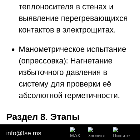
теплоносителя в стенах и
выявление перегревающихся
контактов в электрощитах.
Манометрическое испытание
(опрессовка):
Нагнетание
избыточного давления в
систему для проверки её
абсолютной герметичности.
Раздел 8. Этапы
проведения обследования
info@fse.ms