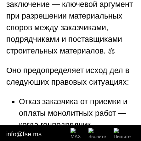
заключение — ключевой аргумент
при разрешении материальных
споров между заказчиками,
подрядчиками и поставщиками
строительных материалов. ⚖️
Оно предопределяет исход дел в
следующих правовых ситуациях:
Отказ заказчика от приемки и
оплаты монолитных работ
—
когда генподрядчик
info@fse.ms
предъявляет акты КС-2, а