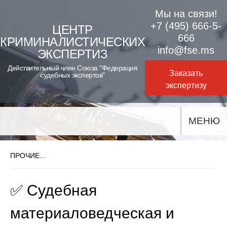
Skip
Мы на связи!
to
+7 (495) 666-5-
ЦЕНТР
666
КРИМИНАЛИСТИЧЕСКИХ
content
info@fse.ms
ЭКСПЕРТИЗ
Действительный член Союза "Федерация
Заказать
судебных экспертов"
экспертизу
МЕНЮ
ПРОЧИЕ...
✅ Судебная
материаловедческая и