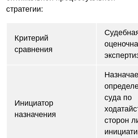
стратегии:
Судебна
Критерий
оценочн
сравнения
эксперти
Назначае
определ
суда по
Инициатор
ходатайс
назначения
сторон л
инициати