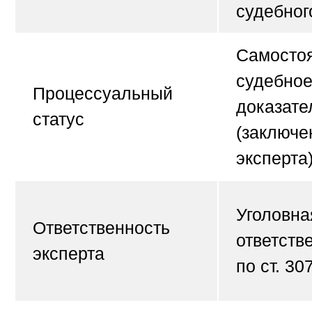
судебног
Самосто
судебно
Процессуальный
доказате
статус
(заключе
эксперта
Уголовна
Ответственность
ответств
эксперта
по ст. 30