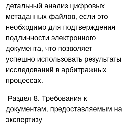
детальный анализ цифровых
метаданных файлов, если это
необходимо для подтверждения
подлинности электронного
документа, что позволяет
успешно использовать результаты
исследований в арбитражных
процессах.
️
Раздел 8. Требования к
документам, предоставляемым на
экспертизу