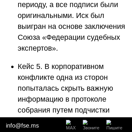
периоду, а все подписи были
оригинальными. Иск был
выигран на основе заключения
Союза «Федерации судебных
экспертов»
.
Кейс 5.
В корпоративном
конфликте одна из сторон
попыталась скрыть важную
информацию в протоколе
собрания путем подчистки
текста. Микроскопический
info@fse.ms
анализ экспертов
Союза