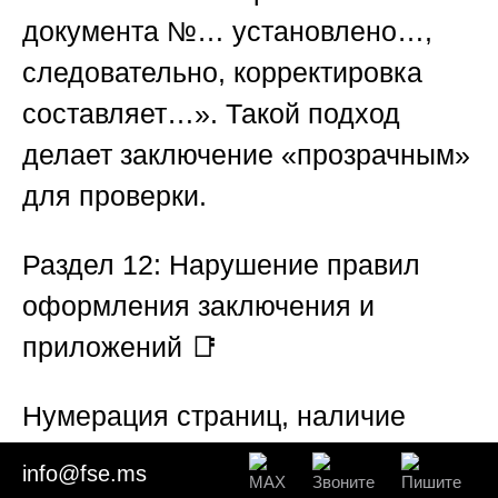
документа №… установлено…,
следовательно, корректировка
составляет…». Такой подход
делает заключение «прозрачным»
для проверки.
Раздел 12: Нарушение правил
оформления заключения и
приложений
📑
Нумерация страниц, наличие
подписи, печати, ссылки на
info@fse.ms