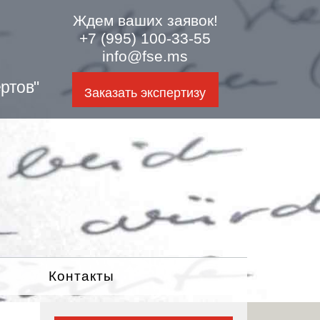
Ждем ваших заявок!
+7 (995) 100-33-55
info@fse.ms
ртов"
Заказать экспертизу
Контакты