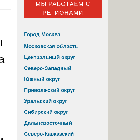
МЫ РАБОТАЕМ С
РЕГИОНАМИ
Город Москва
ы
Московская область
а
Центральный округ
Северо-Западный
Южный округ
Приволжский округ
Уральский округ
Сибирский округ
а
Дальневосточный
Северо-Кавказский
на