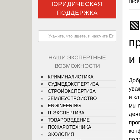
ПРОЧ
ЮРИДИЧЕСКАЯ
ПОДДЕРЖКА

п
и
НАШИ ЭКСПЕРТНЫЕ
ВОЗМОЖНОСТИ
КРИМИНАЛИСТИКА
Доб
СУДМЕДЭКСПЕРТИЗА
ува
СТРОЙЭКСПЕРТИЗА
и кл
ЗЕМЛЕУСТРОЙСТВО
мы 
ENGINEERING
IT ЭКСПЕРТИЗА
дея
ТОВАРОВЕДЕНИЕ
про
ПОЖАРОТЕХНИКА
кон
ЭКОЛОГИЯ
под