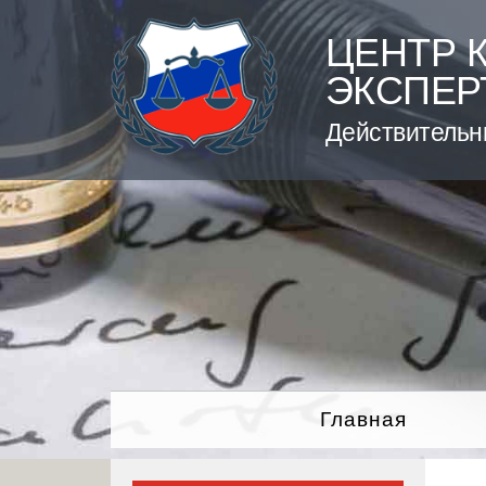
Skip
to
ЦЕНТР 
content
ЭКСПЕР
Действительн
Главная