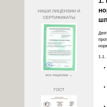
1.
но
НАШИ ЛИЦЕНЗИИ И
СЕРТИФИКАТЫ
шп
Дея
про
нор
1.1.
все лицензии →
ГОСТ