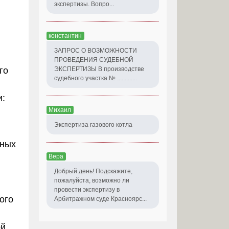
экспертизы. Вопро...
константин
ЗАПРОС О ВОЗМОЖНОСТИ
ПРОВЕДЕНИЯ СУДЕБНОЙ
ЭКСПЕРТИЗЫ В производстве
го
судебного участка № .............
и:
Михаил
Экспертиза газового котла
нных
Вера
Добрый день! Подскажите,
пожалуйста, возможно ли
провести экспертизу в
ого
Арбитражном суде Красноярс...
ой