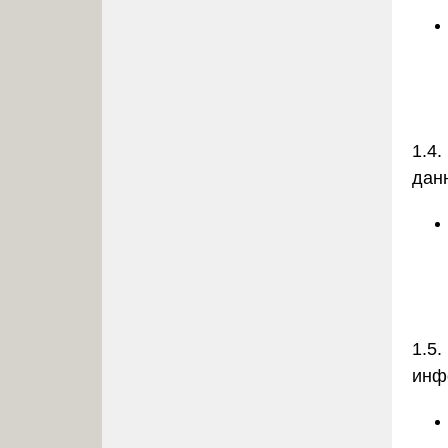
1.4
дан
1.5
инф