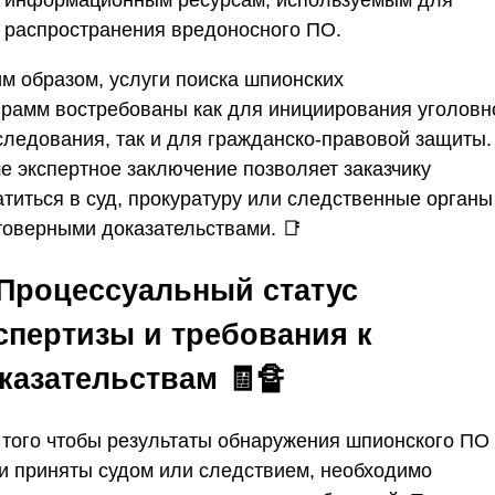
распространения вредоносного ПО.
им образом,
услуги поиска шпионских
грамм
востребованы как для инициирования уголовн
следования, так и для гражданско-правовой защиты.
е экспертное заключение позволяет заказчику
атиться в суд, прокуратуру или следственные органы
товерными доказательствами. 📑
 Процессуальный статус
спертизы и требования к
казательствам
🧾🔏
 того чтобы результаты обнаружения шпионского ПО
и приняты судом или следствием, необходимо