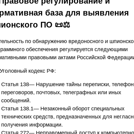
 Правовое регулирование и
рмативная база для выявления
ионского ПО
📜⚖
тельность по обнаружению вредоносного и шпионско
граммного обеспечения регулируется следующими
мативными правовыми актами Российской Федераци
 Уголовный кодекс РФ:
Статья 138
— Нарушение тайны переписки, телефо
переговоров, почтовых, телеграфных или иных
сообщений.
Статья 138.1
— Незаконный оборот специальных
технических средств, предназначенных для негласн
получения информации.
Статья 272
— Неправомерный доступ к компьютерн