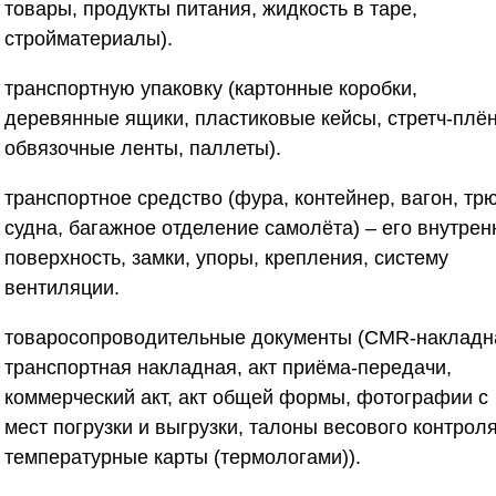
товары, продукты питания, жидкость в таре,
стройматериалы).
транспортную упаковку (картонные коробки,
деревянные ящики, пластиковые кейсы, стретч-плён
обвязочные ленты, паллеты).
транспортное средство (фура, контейнер, вагон, тр
судна, багажное отделение самолёта) – его внутре
поверхность, замки, упоры, крепления, систему
вентиляции.
товаросопроводительные документы (CMR-накладн
транспортная накладная, акт приёма-передачи,
коммерческий акт, акт общей формы, фотографии с
мест погрузки и выгрузки, талоны весового контроля
температурные карты (термологами)).