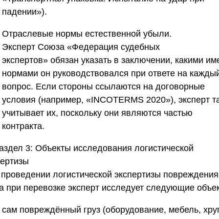
падении»).
Отраслевые нормы естественной убыли.
Эксперт
Союза «Федерация судебных
экспертов»
обязан указать в заключении, какими им
нормами он руководствовался при ответе на кажды
вопрос. Если стороны ссылаются на договорные
условия (например, «INCOTERMS 2020»), эксперт т
учитывает их, поскольку они являются частью
контракта.
аздел 3: Объекты исследования логистической
пертизы
 проведении логистической экспертизы повреждения
за при перевозке эксперт исследует следующие объе
сам повреждённый груз (оборудование, мебель, хру