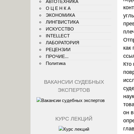
АВТОТЕХНИКА
кон
О Ц Е Н К А
ЭКОНОМИКА
углы
ЛИНГВИСТИКА
пре
ИСКУССТВО
плеч
INTELLECT
Отпр
ЛАБОРАТОРИЯ
как 
РЕЦЕНЗИИ
ссы
ПРОЧИЕ...
Политика
Кто 
пов
исс
ВАКАНСИИ СУДЕБНЫХ
суд
ЭКСПЕРТОВ
наук
тов
он 
КУРС ЛЕКЦИЙ
опр
гла