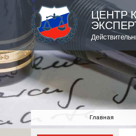
Skip
to
ЦЕНТР 
content
ЭКСПЕР
Действительн
Главная