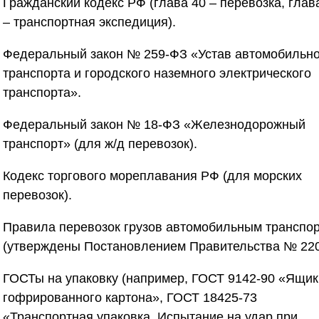
Гражданский кодекс РФ (глава 40 – перевозка, глав
– транспортная экспедиция).
Федеральный закон № 259-ФЗ «Устав автомобильно
транспорта и городского наземного электрического
транспорта».
Федеральный закон № 18-ФЗ «Железнодорожный
транспорт» (для ж/д перевозок).
Кодекс торгового мореплавания РФ (для морских
перевозок).
Правила перевозок грузов автомобильным транспо
(утверждены Постановлением Правительства № 220
ГОСТы на упаковку (например, ГОСТ 9142-90 «Ящик
гофрированного картона», ГОСТ 18425-73
«Транспортная упаковка. Испытание на удар при