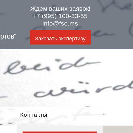
Ждем ваших заявок!
+7 (995) 100-33-55
info@fse.ms
ртов"
Заказать экспертизу
Контакты