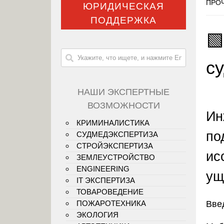
ПРОЧ
ЮРИДИЧЕСКАЯ
ПОДДЕРЖКА

с
НАШИ ЭКСПЕРТНЫЕ
ВОЗМОЖНОСТИ
Ин
КРИМИНАЛИСТИКА
по
СУДМЕДЭКСПЕРТИЗА
СТРОЙЭКСПЕРТИЗА
ис
ЗЕМЛЕУСТРОЙСТВО
ENGINEERING
ущ
IT ЭКСПЕРТИЗА
ТОВАРОВЕДЕНИЕ
Вве
ПОЖАРОТЕХНИКА
ЭКОЛОГИЯ