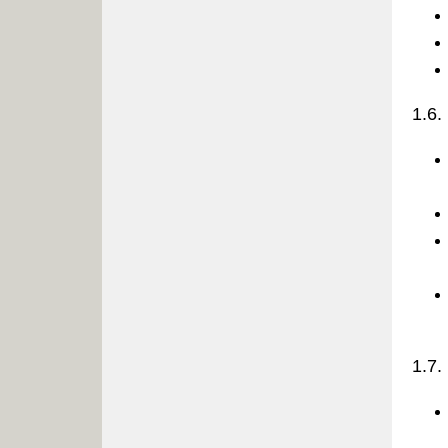
1.6.
1.7.