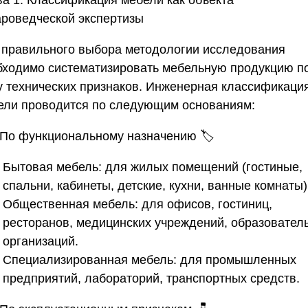
ароведческой экспертизы
 правильного выбора методологии исследования
бходимо систематизировать мебельную продукцию п
у технических признаков. Инженерная классификаци
ели проводится по следующим основаниям:
. По функциональному назначению
🏷️
Бытовая мебель: для жилых помещений (гостиные,
спальни, кабинеты, детские, кухни, ванные комнаты)
Общественная мебель: для офисов, гостиниц,
ресторанов, медицинских учреждений, образовател
организаций.
Специализированная мебель: для промышленных
предприятий, лабораторий, транспортных средств.