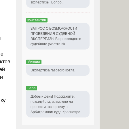
экспертизы. Вопро...
константин
ЗАПРОС О ВОЗМОЖНОСТИ
ПРОВЕДЕНИЯ СУДЕБНОЙ
ы
ЭКСПЕРТИЗЫ В производстве
судебного участка № .............
ую
ктов
Михаил
ей
Экспертиза газового котла
ли
Вера
Добрый день! Подскажите,
ику
пожалуйста, возможно ли
провести экспертизу в
Арбитражном суде Красноярс...