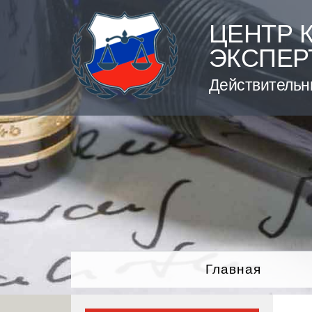
Skip
to
ЦЕНТР 
content
ЭКСПЕР
Действительн
Главная