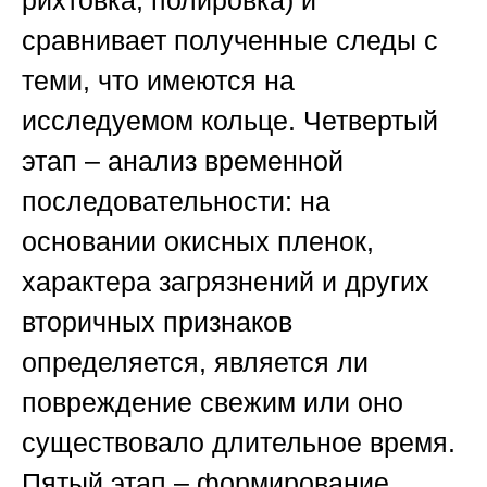
рихтовка, полировка) и
сравнивает полученные следы с
теми, что имеются на
исследуемом кольце. Четвертый
этап – анализ временной
последовательности: на
основании окисных пленок,
характера загрязнений и других
вторичных признаков
определяется, является ли
повреждение свежим или оно
существовало длительное время.
Пятый этап – формирование