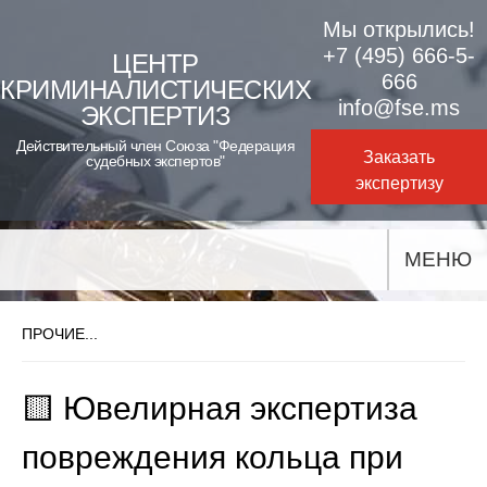
Skip
Мы открылись!
to
+7 (495) 666-5-
ЦЕНТР
666
КРИМИНАЛИСТИЧЕСКИХ
content
info@fse.ms
ЭКСПЕРТИЗ
Действительный член Союза "Федерация
Заказать
судебных экспертов"
экспертизу
МЕНЮ
ПРОЧИЕ...
🟨 Ювелирная экспертиза
повреждения кольца при